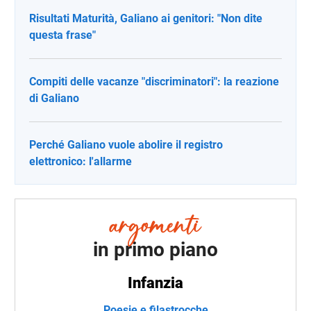
Risultati Maturità, Galiano ai genitori: "Non dite
questa frase"
Compiti delle vacanze "discriminatori": la reazione
di Galiano
Perché Galiano vuole abolire il registro
elettronico: l'allarme
in primo piano
Infanzia
Poesie e filastrocche