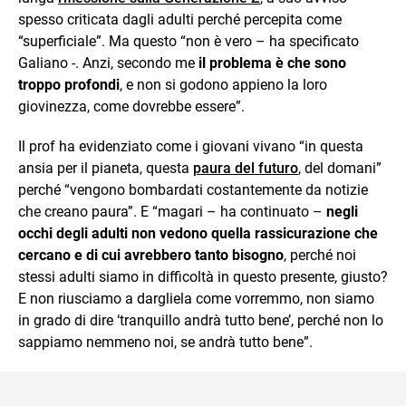
spesso criticata dagli adulti perché percepita come
“superficiale”. Ma questo “non è vero – ha specificato
Galiano -. Anzi, secondo me
il problema è che sono
troppo profondi
, e non si godono appieno la loro
giovinezza, come dovrebbe essere”.
Il prof ha evidenziato come i giovani vivano “in questa
ansia per il pianeta, questa
paura del futuro
, del domani”
perché “vengono bombardati costantemente da notizie
che creano paura”. E “magari – ha continuato –
negli
occhi degli adulti non vedono quella rassicurazione che
cercano e di cui avrebbero tanto bisogno
, perché noi
stessi adulti siamo in difficoltà in questo presente, giusto?
E non riusciamo a dargliela come vorremmo, non siamo
in grado di dire ‘tranquillo andrà tutto bene’, perché non lo
sappiamo nemmeno noi, se andrà tutto bene”.