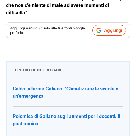
che non c’è niente di male ad avere momenti di
difficoltà
“.
Aggiungi
Virgilio Scuola
alle tue fonti Google
Aggiungi
preferite
TI POTREBBE INTERESSARE
Caldo, allarme Galiano: "Climatizzare le scuole è
un'emergenza"
Polemica di Galiano sugli aumenti per i docenti: il
post ironico