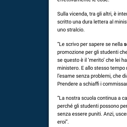
Sulla vicenda, tra gli altri, è i
scritto una dura lettera al mini
uno stralcio.
“Le scrivo per sapere se nella
s
promozione per gli studenti ch
se questo è il ‘merito’ che lei h
ministero. E allo stesso temp
l’esame senza problemi, che di
Prendere a schiaffi i commissari
“La nostra scuola continua a ca
perché gli studenti possono per
senza essere puniti. Anzi, usce
eroi”.