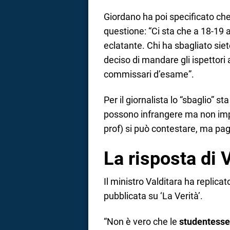
Giordano ha poi specificato che 
questione: “Ci sta che a 18-19 an
eclatante. Chi ha sbagliato siet
deciso di mandare gli ispettori
commissari d’esame”.
Per il giornalista lo “sbaglio” st
possono infrangere ma non impu
prof) si può contestare, ma pa
La risposta di 
Il ministro Valditara ha replica
pubblicata su ‘La Verità’.
“Non è vero che le
studentesse