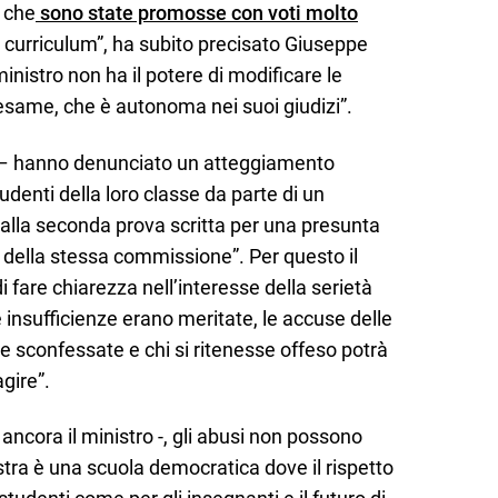
o che
sono state promosse con voti molto
e curriculum”, ha subito precisato Giuseppe
inistro non ha il potere di modificare le
esame, che è autonoma nei suoi giudizi”.
 – hanno denunciato un atteggiamento
tudenti della loro classe da parte di un
alla seconda prova scritta per una presunta
o della stessa commissione”. Per questo il
di fare chiarezza nell’interesse della serietà
e insufficienze erano meritate, le accuse delle
sconfessate e chi si ritenesse offeso potrà
agire”.
 ancora il ministro -, gli abusi non possono
stra è una scuola democratica dove il rispetto