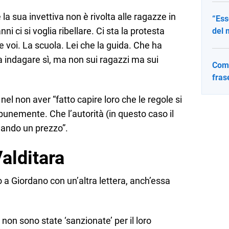
la sua invettiva non è rivolta alle ragazze in
“Ess
ni ci si voglia ribellare. Ci sta la protesta
del 
e voi. La scuola. Lei che la guida. Che ha
 a indagare sì, ma non sui ragazzi ma sui
Come
fras
a nel non aver “fatto capire loro che le regole si
nemente. Che l’autorità (in questo caso il
gando un prezzo”.
Valditara
to a Giordano con un’altra lettera, anch’essa
non sono state ‘sanzionate’ per il loro