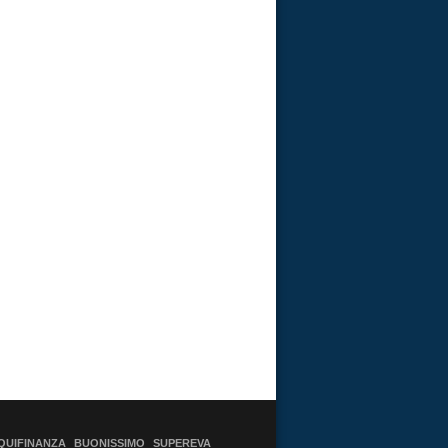
QUIFINANZA
BUONISSIMO
SUPEREVA