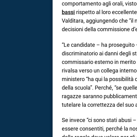
comportamento agli orali, vist
bassi
rispetto al loro eccellent
Valditara, aggiungendo che “il m
decisioni della commissione d’
“Le candidate – ha proseguito
discriminatorio ai danni degli s
commissario esterno in merito 
rivalsa verso un collega intern
ministero “ha qui la possibilità 
della scuola”. Perché, “se quell
ragazze saranno pubblicamente 
tutelare la correttezza del suo 
Se invece “ci sono stati abusi –
essere consentiti, perché la no