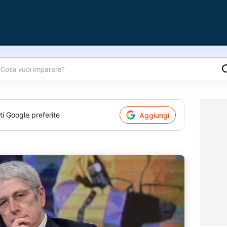
are?
ti Google preferite
Aggiungi