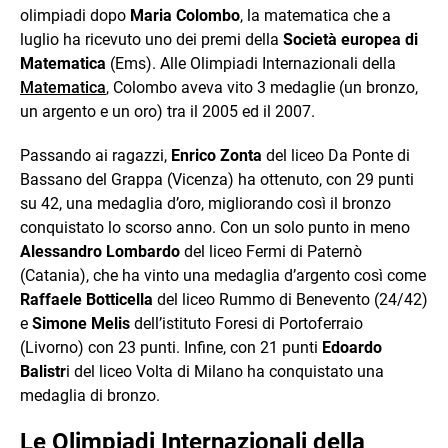
olimpiadi dopo
Maria Colombo
, la matematica che a
luglio ha ricevuto uno dei premi della
Società europea di
Matematica
(Ems). Alle Olimpiadi Internazionali della
Matematica
, Colombo aveva vito 3 medaglie (un bronzo,
un argento e un oro) tra il 2005 ed il 2007.
Passando ai ragazzi,
Enrico Zonta
del liceo Da Ponte di
Bassano del Grappa (Vicenza) ha ottenuto, con 29 punti
su 42, una medaglia d’oro, migliorando così il bronzo
conquistato lo scorso anno. Con un solo punto in meno
Alessandro Lombardo
del liceo Fermi di Paternò
(Catania), che ha vinto una medaglia d’argento così come
Raffaele Botticella
del liceo Rummo di Benevento (24/42)
e
Simone Melis
dell’istituto Foresi di Portoferraio
(Livorno) con 23 punti. Infine, con 21 punti
Edoardo
Balistr
i del liceo Volta di Milano ha conquistato una
medaglia di bronzo.
Le Olimpiadi Internazionali della