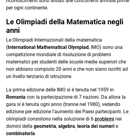
riconoscimenti sono andati alle concorrenti arrivate prime
per ogni continente.
Le Olimpiadi della Matematica negli
anni
Le Olimpiadi Internazionali della matematica
(
International Mathematical Olympiad
, IMO) sono una
competizione mondiale di risoluzione di problemi
matematici per studenti delle scuole medie superiori che
non abbiano compiuto 20 anni e che non siano iscritti ad
un livello terziario di istruzione.
La prima edizione delle IMO si è tenuta nel 1959 in
Romania
con la partecipazione di 7 nazioni. Da allora la
gara si è tenuta ogni anno (tranne nel 1980), vedendo
edizione per edizione l’aumento dei Paesi partecipanti. Le
olimpiadi consistono nella soluzione di 6
problemi
nei
domini della
geometria
,
algebra
,
teoria dei numeri
e
combinatoria
.