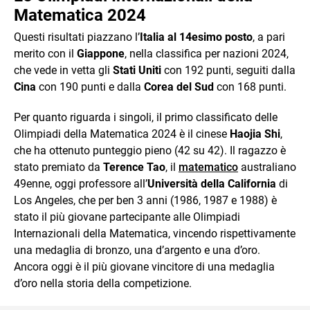
Matematica 2024
Questi risultati piazzano l’
Italia al 14esimo posto
, a pari
merito con il
Giappone
, nella classifica per nazioni 2024,
che vede in vetta gli
Stati Uniti
con 192 punti, seguiti dalla
Cina
con 190 punti e dalla
Corea del Sud
con 168 punti.
Per quanto riguarda i singoli, il primo classificato delle
Olimpiadi della Matematica 2024 è il cinese
Haojia Shi
,
che ha ottenuto punteggio pieno (42 su 42). Il ragazzo è
stato premiato da
Terence Tao
, il
matematico
australiano
49enne, oggi professore all’
Università della California
di
Los Angeles, che per ben 3 anni (1986, 1987 e 1988) è
stato il più giovane partecipante alle Olimpiadi
Internazionali della Matematica, vincendo rispettivamente
una medaglia di bronzo, una d’argento e una d’oro.
Ancora oggi è il più giovane vincitore di una medaglia
d’oro nella storia della competizione.