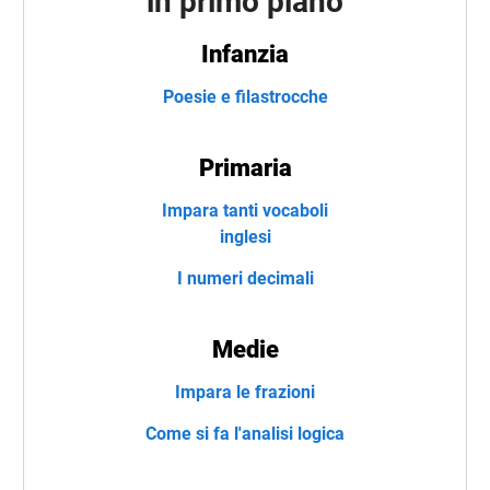
in primo piano
Infanzia
Poesie e filastrocche
Primaria
Impara tanti vocaboli
inglesi
I numeri decimali
Medie
Impara le frazioni
Come si fa l'analisi logica