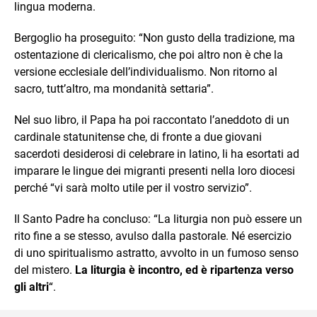
lingua moderna.
Bergoglio ha proseguito: “Non gusto della tradizione, ma
ostentazione di clericalismo, che poi altro non è che la
versione ecclesiale dell’individualismo. Non ritorno al
sacro, tutt’altro, ma mondanità settaria”.
Nel suo libro, il Papa ha poi raccontato l’aneddoto di un
cardinale statunitense che, di fronte a due giovani
sacerdoti desiderosi di celebrare in latino, li ha esortati ad
imparare le lingue dei migranti presenti nella loro diocesi
perché “vi sarà molto utile per il vostro servizio”.
Il Santo Padre ha concluso: “La liturgia non può essere un
rito fine a se stesso, avulso dalla pastorale. Né esercizio
di uno spiritualismo astratto, avvolto in un fumoso senso
del mistero.
La liturgia è incontro, ed è ripartenza verso
gli altri
“.