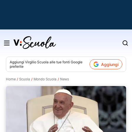
Salta
al
contenuto
Aggiungi
Virgilio Scuola
alle tue fonti Google
Aggiungi
preferite
v
Home
Scuola
Mondo Scuola
News
i