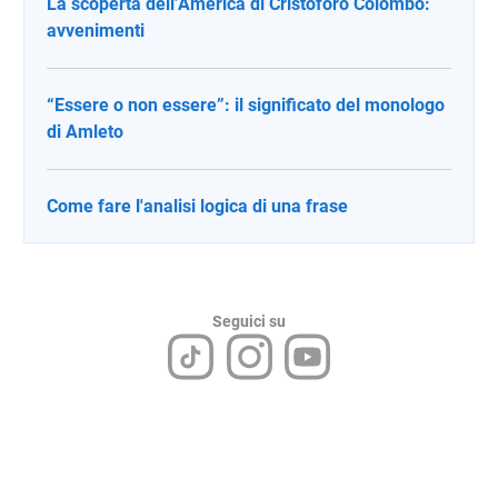
La scoperta dell’America di Cristoforo Colombo:
avvenimenti
“Essere o non essere”: il significato del monologo
di Amleto
Come fare l'analisi logica di una frase
Seguici su