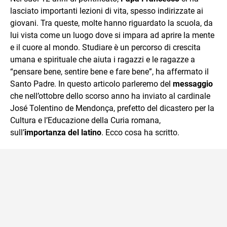
mente.
lasciato importanti lezioni di vita, spesso indirizzate ai
giovani. Tra queste, molte hanno riguardato la scuola, da
lui vista come un luogo dove si impara ad aprire la mente
e il cuore al mondo. Studiare è un percorso di crescita
umana e spirituale che aiuta i ragazzi e le ragazze a
“pensare bene, sentire bene e fare bene”, ha affermato il
Santo Padre. In questo articolo parleremo del
messaggio
che nell’ottobre dello scorso anno ha inviato al cardinale
José Tolentino de Mendonça, prefetto del dicastero per la
Cultura e l’Educazione della Curia romana,
sull’
importanza del latino
. Ecco cosa ha scritto.