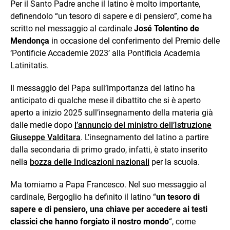
Per il Santo Padre anche il latino è molto importante,
definendolo “un tesoro di sapere e di pensiero”, come ha
scritto nel messaggio al cardinale
José Tolentino de
Mendonça
in occasione del conferimento del Premio delle
‘Pontificie Accademie 2023’ alla Pontificia Academia
Latinitatis.
Il messaggio del Papa sull’importanza del latino ha
anticipato di qualche mese il dibattito che si è aperto
aperto a inizio 2025 sull’insegnamento della materia già
dalle medie dopo
l’annuncio del ministro dell’Istruzione
Giuseppe Valditara
. L’insegnamento del latino a partire
dalla secondaria di primo grado, infatti, è stato inserito
nella
bozza delle Indicazioni nazionali
per la scuola.
Ma torniamo a Papa Francesco. Nel suo messaggio al
cardinale, Bergoglio ha definito il latino “
un tesoro di
sapere e di pensiero, una chiave per accedere ai testi
classici che hanno forgiato il nostro mondo
“, come