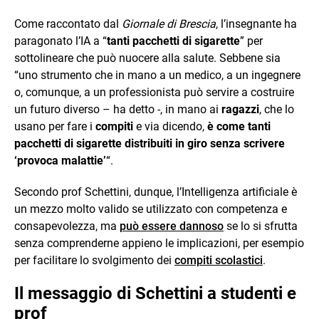
Come raccontato dal
Giornale di Brescia
, l’insegnante ha
paragonato l’IA a “
tanti pacchetti di sigarette
” per
sottolineare che può nuocere alla salute. Sebbene sia
“uno strumento che in mano a un medico, a un ingegnere
o, comunque, a un professionista può servire a costruire
un futuro diverso – ha detto -, in mano ai
ragazzi
, che lo
usano per fare i
compiti
e via dicendo,
è come tanti
pacchetti di sigarette distribuiti in giro senza scrivere
‘provoca malattie’
“.
Secondo prof Schettini, dunque, l’Intelligenza artificiale è
un mezzo molto valido se utilizzato con competenza e
consapevolezza, ma
può essere dannoso
se lo si sfrutta
senza comprenderne appieno le implicazioni, per esempio
per facilitare lo svolgimento dei
compiti scolastici
.
Il messaggio di Schettini a studenti e
prof