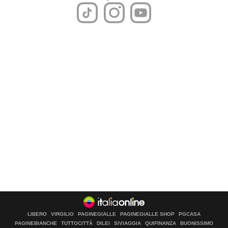
LIBERO
VIRGILIO
PAGINEGIALLE
PAGINEGIALLE SHOP
PGCASA
PAGINEBIANCHE
TUTTOCITTÀ
DILEI
SIVIAGGIA
QUIFINANZA
BUONISSIMO