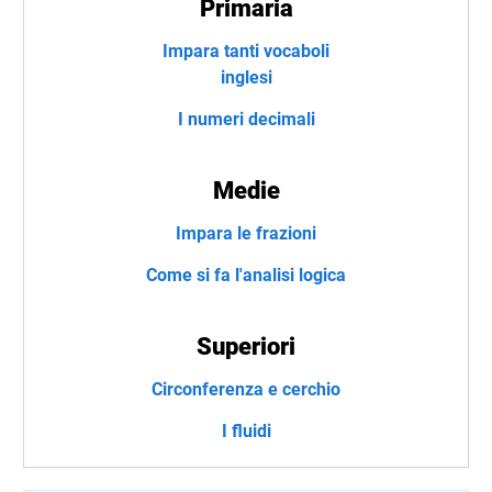
Primaria
Impara tanti vocaboli
inglesi
I numeri decimali
Medie
Impara le frazioni
Come si fa l'analisi logica
Superiori
Circonferenza e cerchio
I fluidi