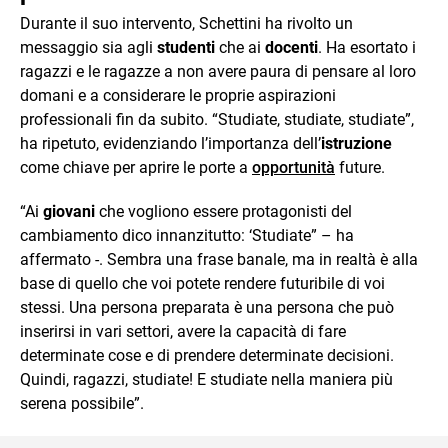
Durante il suo intervento, Schettini ha rivolto un
messaggio sia agli
studenti
che ai
docenti
. Ha esortato i
ragazzi e le ragazze a non avere paura di pensare al loro
domani e a considerare le proprie aspirazioni
professionali fin da subito. “Studiate, studiate, studiate”,
ha ripetuto, evidenziando l’importanza dell’
istruzione
come chiave per aprire le porte a
opportunità
future.
“Ai
giovani
che vogliono essere protagonisti del
cambiamento dico innanzitutto: ‘Studiate” – ha
affermato -. Sembra una frase banale, ma in realtà è alla
base di quello che voi potete rendere futuribile di voi
stessi. Una persona preparata è una persona che può
inserirsi in vari settori, avere la capacità di fare
determinate cose e di prendere determinate decisioni.
Quindi, ragazzi, studiate! E studiate nella maniera più
serena possibile”.