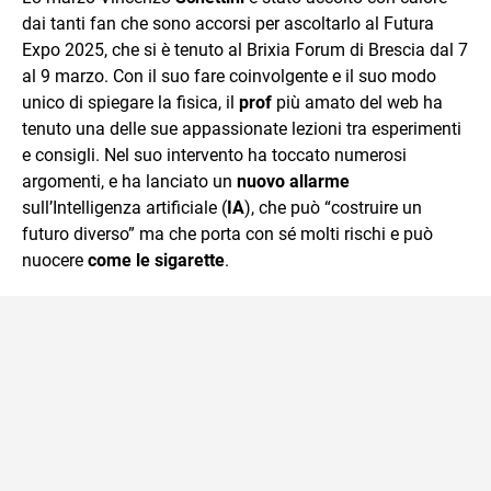
mente.
dai tanti fan che sono accorsi per ascoltarlo al Futura
Expo 2025, che si è tenuto al Brixia Forum di Brescia dal 7
al 9 marzo. Con il suo fare coinvolgente e il suo modo
unico di spiegare la fisica, il
prof
più amato del web ha
tenuto una delle sue appassionate lezioni tra esperimenti
e consigli. Nel suo intervento ha toccato numerosi
argomenti, e ha lanciato un
nuovo allarme
sull’Intelligenza artificiale (
IA
), che può “costruire un
futuro diverso” ma che porta con sé molti rischi e può
nuocere
come le
sigarette
.