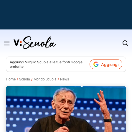
Salta
al
contenuto
Aggiungi
Virgilio Scuola
alle tue fonti Google
Aggiungi
preferite
v
Home
Scuola
Mondo Scuola
News
i