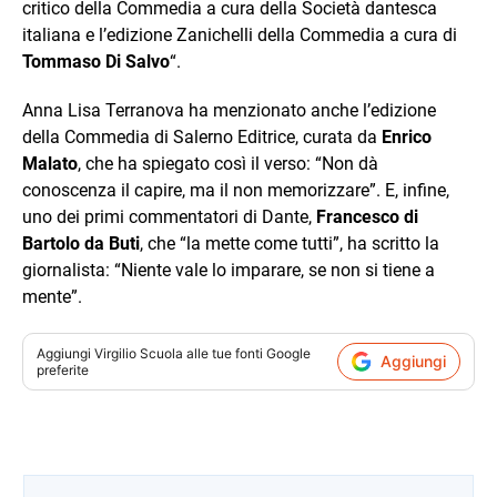
critico della Commedia a cura della Società dantesca
italiana e l’edizione Zanichelli della Commedia a cura di
Tommaso Di Salvo
“.
Anna Lisa Terranova ha menzionato anche l’edizione
della Commedia di Salerno Editrice, curata da
Enrico
Malato
, che ha spiegato così il verso: “Non dà
conoscenza il capire, ma il non memorizzare”. E, infine,
uno dei primi commentatori di Dante,
Francesco di
Bartolo da Buti
, che “la mette come tutti”, ha scritto la
giornalista: “Niente vale lo imparare, se non si tiene a
mente”.
Aggiungi
Virgilio Scuola
alle tue fonti Google
Aggiungi
preferite