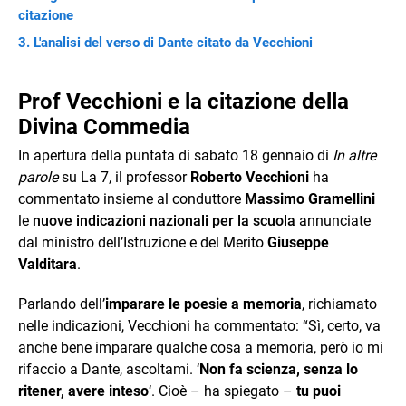
citazione
L'analisi del verso di Dante citato da Vecchioni
Prof Vecchioni e la citazione della
Divina Commedia
In apertura della puntata di sabato 18 gennaio di
In altre
parole
su La 7, il professor
Roberto Vecchioni
ha
commentato insieme al conduttore
Massimo Gramellini
le
nuove indicazioni nazionali per la scuola
annunciate
dal ministro dell’Istruzione e del Merito
Giuseppe
Valditara
.
Parlando dell’
imparare le poesie a memoria
, richiamato
nelle indicazioni, Vecchioni ha commentato: “Sì, certo, va
anche bene imparare qualche cosa a memoria, però io mi
rifaccio a Dante, ascoltami. ‘
Non fa scienza, senza lo
ritener, avere inteso
‘. Cioè – ha spiegato –
tu puoi