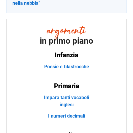
nella nebbia"
in primo piano
Infanzia
Poesie e filastrocche
Primaria
Impara tanti vocaboli
inglesi
I numeri decimali