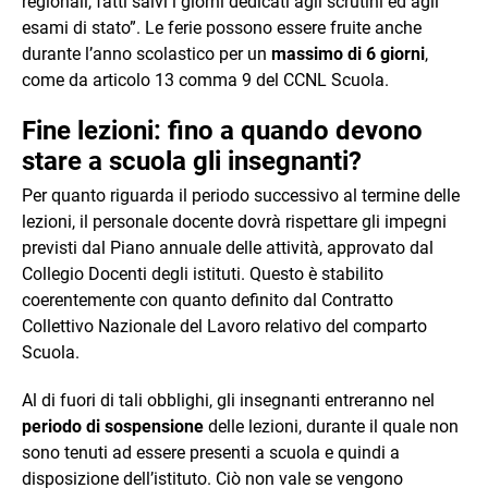
regionali, fatti salvi i giorni dedicati agli scrutini ed agli
esami di stato”. Le ferie possono essere fruite anche
durante l’anno scolastico per un
massimo di 6 giorni
,
come da articolo 13 comma 9 del CCNL Scuola.
Fine lezioni: fino a quando devono
stare a scuola gli insegnanti?
Per quanto riguarda il periodo successivo al termine delle
lezioni, il personale docente dovrà rispettare gli impegni
previsti dal Piano annuale delle attività, approvato dal
Collegio Docenti degli istituti. Questo è stabilito
coerentemente con quanto definito dal Contratto
Collettivo Nazionale del Lavoro relativo del comparto
Scuola.
Al di fuori di tali obblighi, gli insegnanti entreranno nel
periodo di sospensione
delle lezioni, durante il quale non
sono tenuti ad essere presenti a scuola e quindi a
disposizione dell’istituto. Ciò non vale se vengono