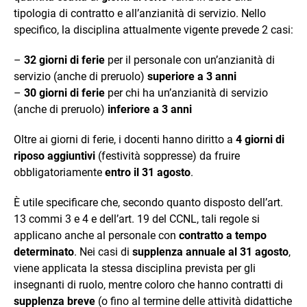
tipologia di contratto e all’anzianità di servizio. Nello
specifico, la disciplina attualmente vigente prevede 2 casi:
–
32 giorni di ferie
per il personale con un’anzianità di
servizio (anche di preruolo)
superiore a 3 anni
–
30 giorni di ferie
per chi ha un’anzianità di servizio
(anche di preruolo)
inferiore a 3 anni
Oltre ai giorni di ferie, i docenti hanno diritto a
4 giorni di
riposo aggiuntivi
(festività soppresse) da fruire
obbligatoriamente
entro il 31 agosto
.
È utile specificare che, secondo quanto disposto dell’art.
13 commi 3 e 4 e dell’art. 19 del CCNL, tali regole si
applicano anche al personale con
contratto a tempo
determinato
. Nei casi di
supplenza annuale al 31 agosto
,
viene applicata la stessa disciplina prevista per gli
insegnanti di ruolo, mentre coloro che hanno contratti di
supplenza breve
(o fino al termine delle attività didattiche