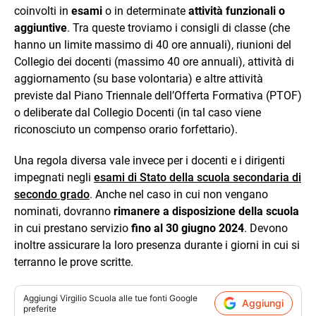
coinvolti in
esami
o in determinate
attività funzionali o
aggiuntive
. Tra queste troviamo i consigli di classe (che
hanno un limite massimo di 40 ore annuali), riunioni del
Collegio dei docenti (massimo 40 ore annuali), attività di
aggiornamento (su base volontaria) e altre attività
previste dal Piano Triennale dell’Offerta Formativa (PTOF)
o deliberate dal Collegio Docenti (in tal caso viene
riconosciuto un compenso orario forfettario).
Una regola diversa vale invece per i docenti e i dirigenti
impegnati negli
esami di Stato della scuola secondaria di
secondo grado
. Anche nel caso in cui non vengano
nominati, dovranno
rimanere a disposizione della scuola
in cui prestano servizio
fino al 30 giugno 2024
. Devono
inoltre assicurare la loro presenza durante i giorni in cui si
terranno le prove scritte.
Aggiungi
Virgilio Scuola
alle tue fonti Google
Aggiungi
preferite