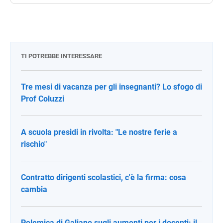
TI POTREBBE INTERESSARE
Tre mesi di vacanza per gli insegnanti? Lo sfogo di
Prof Coluzzi
A scuola presidi in rivolta: "Le nostre ferie a
rischio"
Contratto dirigenti scolastici, c'è la firma: cosa
cambia
Polemica di Galiano sugli aumenti per i docenti: il