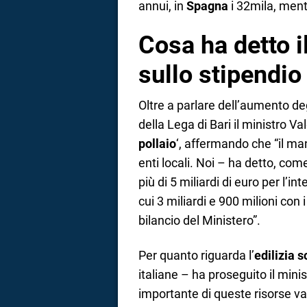
annui, in
Spagna
i 32mila, ment
Cosa ha detto i
sullo stipendio
Oltre a parlare dell’aumento deg
della Lega di Bari il ministro Va
pollaio
‘, affermando che “il m
enti locali. Noi – ha detto, c
più di 5 miliardi di euro per l’in
cui 3 miliardi e 900 milioni con 
bilancio del Ministero”.
Per quanto riguarda l’
edilizia s
italiane – ha proseguito il mini
importante di queste risorse va