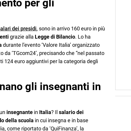
ento per gli
alari dei presidi
, sono in arrivo 160 euro in più
enti
grazie alla
Legge di Bilancio
. Lo ha
a
durante l’evento ‘Valore Italia’ organizzato
ato da ‘TGcom24’, precisando che “nel passato
ti 124 euro aggiuntivi per la categoria degli
ano gli insegnanti in
 un
insegnante
in
Italia
? Il
salario dei
do della scuola
in cui insegna e in base
ia, come riportato da ‘QuiFinanza’, la