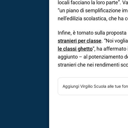
locali facciano la loro parte”. 
“un piano di semplificazione im
nell’edilizia scolastica, che ha 
Infine, è tornato sulla proposta 
stranieri per classe
. “Noi vogli
le classi ghetto
“, ha affermato 
aggiunto – al potenziamento de
stranieri che nei rendimenti sco
Aggiungi
Virgilio Scuola
alle tue fon