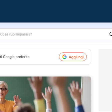
are?
ti Google preferite
Aggiungi