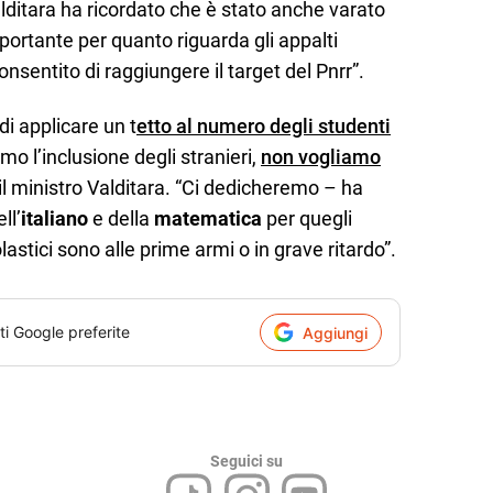
Valditara ha ricordato che è stato anche varato
portante per quanto riguarda gli appalti
consentito di raggiungere il target del Pnrr”.
di applicare un t
etto al numero degli studenti
amo l’inclusione degli stranieri,
non vogliamo
il ministro Valditara. “Ci dedicheremo – ha
ll’
italiano
e della
matematica
per quegli
lastici sono alle prime armi o in grave ritardo”.
ti Google preferite
Aggiungi
Seguici su