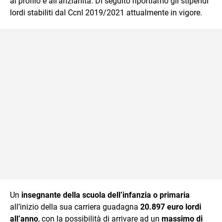
al profilo e all’anzianità. Di seguito riportiamo gli stipendi
lordi stabiliti dal Ccnl 2019/2021 attualmente in vigore.
Un
insegnante della scuola dell’infanzia o primaria
all’inizio della sua carriera guadagna
20.897 euro lordi
all’anno
, con la possibilità di arrivare ad un
massimo di