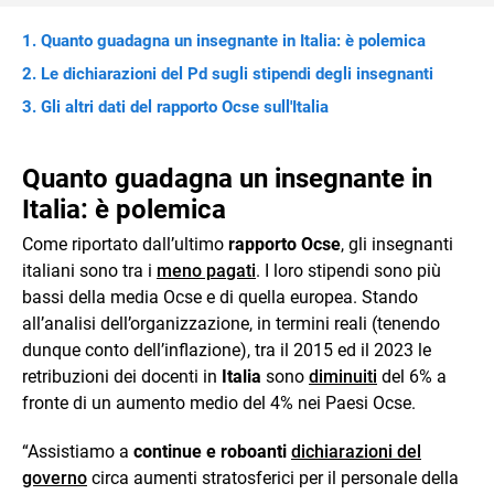
Quanto guadagna un insegnante in Italia: è polemica
Le dichiarazioni del Pd sugli stipendi degli insegnanti
Gli altri dati del rapporto Ocse sull'Italia
Quanto guadagna un insegnante in
Italia: è polemica
Come riportato dall’ultimo
rapporto Ocse
, gli insegnanti
italiani sono tra i
meno pagati
. I loro stipendi sono più
bassi della media Ocse e di quella europea. Stando
all’analisi dell’organizzazione, in termini reali (tenendo
dunque conto dell’inflazione), tra il 2015 ed il 2023 le
retribuzioni dei docenti in
Italia
sono
diminuiti
del 6% a
fronte di un aumento medio del 4% nei Paesi Ocse.
“Assistiamo a
continue e roboanti
dichiarazioni del
governo
circa aumenti stratosferici per il personale della