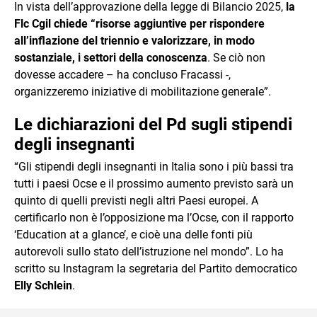
In vista dell’approvazione della legge di Bilancio 2025,
la
Flc Cgil chiede “risorse aggiuntive per rispondere
all’inflazione del triennio e valorizzare, in modo
sostanziale, i settori della conoscenza
. Se ciò non
dovesse accadere – ha concluso Fracassi -,
organizzeremo iniziative di mobilitazione generale”.
Le dichiarazioni del Pd sugli stipendi
degli insegnanti
“Gli stipendi degli insegnanti in Italia sono i più bassi tra
tutti i paesi Ocse e il prossimo aumento previsto sarà un
quinto di quelli previsti negli altri Paesi europei. A
certificarlo non è l’opposizione ma l’Ocse, con il rapporto
‘Education at a glance’, e cioè una delle fonti più
autorevoli sullo stato dell’istruzione nel mondo”. Lo ha
scritto su Instagram la segretaria del Partito democratico
Elly Schlein
.