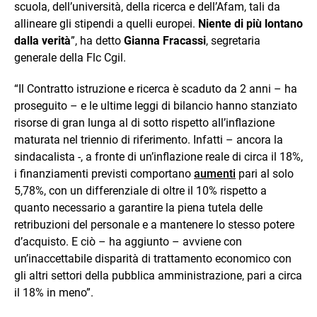
scuola, dell’università, della ricerca e dell’Afam, tali da
allineare gli stipendi a quelli europei.
Niente di più lontano
dalla verità
”, ha detto
Gianna Fracassi
, segretaria
generale della Flc Cgil.
“Il Contratto istruzione e ricerca è scaduto da 2 anni – ha
proseguito – e le ultime leggi di bilancio hanno stanziato
risorse di gran lunga al di sotto rispetto all’inflazione
maturata nel triennio di riferimento. Infatti – ancora la
sindacalista -, a fronte di un’inflazione reale di circa il 18%,
i finanziamenti previsti comportano
aumenti
pari al solo
5,78%, con un differenziale di oltre il 10% rispetto a
quanto necessario a garantire la piena tutela delle
retribuzioni del personale e a mantenere lo stesso potere
d’acquisto. E ciò – ha aggiunto – avviene con
un’inaccettabile disparità di trattamento economico con
gli altri settori della pubblica amministrazione, pari a circa
il 18% in meno”.