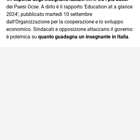
mente.
dei Paesi Ocse. A dirlo è il rapporto ‘Education at a glance
2024’, pubblicato martedì 10 settembre
dall’Organizzazione per la cooperazione e lo sviluppo
economico. Sindacati e opposizione attaccano il governo:
è polemica su
quanto guadagna un insegnante in Italia
.