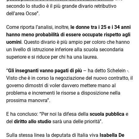
secondo lo studio è il più grande divario retributivo
dell’area Ocse”.
Come riporta l’analisi, inoltre,
le donne tra i 25 e i 34 anni
hanno meno probabilità di essere occupate rispetto agli
uomini
. Questo divario è più ampio per coloro che hanno
un livello di istruzione inferiore alla scuola secondaria
superiore e si riduce per chi ha una laurea.
“
Gli insegnanti vanno pagati di più
– ha detto Schelein -.
Visto che è in corso la negoziazione del nuovo contratto, il
governo dimostri di voler davvero mettere mano al
problema e incrementi le risorse a disposizione nella
prossima manovra”.
E ha concluso: “Per noi la difesa della
scuola pubblica
e
del
diritto allo studio
sarà una delle priorità”.
Sulla stessa linea la deputata di Italia viva
Isabella De