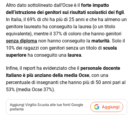
Altro dato sottolineato dall’Ocse è il
forte impatto
dell’istruzione dei genitori sui risultati scolastici dei figli
.
In Italia, il 69% di chi ha più di 25 anni e che ha almeno un
genitore laureato ha conseguito la laurea (o un titolo
equivalente), mentre il 37% di coloro che hanno genitori
senza diploma
non hanno conseguito la
maturità
. Solo il
10% dei ragazzi con genitori senza un titolo di
scuola
superiore
ha conseguito una
laurea
.
Infine, il report ha evidenziato che il
personale docente
italiano è più anziano della media Ocse
, con una
percentuale di insegnanti che hanno più di 50 anni pari al
53% (media Ocse 37%).
Aggiungi
Virgilio Scuola
alle tue fonti Google
Aggiungi
preferite