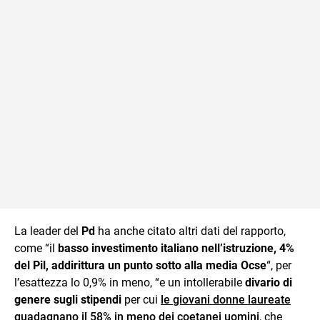
La leader del
Pd
ha anche citato altri dati del rapporto,
come “il
basso investimento italiano nell’istruzione, 4%
del Pil, addirittura un punto sotto alla media Ocse
“, per
l’esattezza lo 0,9% in meno, “e un intollerabile
divario di
genere sugli stipendi
per cui
le giovani donne laureate
guadagnano il 58% in meno dei coetanei uomini
, che