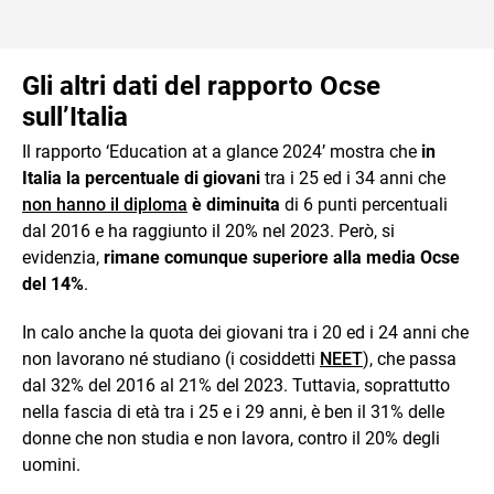
Gli altri dati del rapporto Ocse
sull’Italia
Il rapporto ‘Education at a glance 2024’ mostra che
in
Italia la percentuale di giovani
tra i 25 ed i 34 anni che
non hanno il diploma
è diminuita
di 6 punti percentuali
dal 2016 e ha raggiunto il 20% nel 2023. Però, si
evidenzia,
rimane comunque superiore alla media Ocse
del 14%
.
In calo anche la quota dei giovani tra i 20 ed i 24 anni che
non lavorano né studiano (i cosiddetti
NEET
), che passa
dal 32% del 2016 al 21% del 2023. Tuttavia, soprattutto
nella fascia di età tra i 25 e i 29 anni, è ben il 31% delle
donne che non studia e non lavora, contro il 20% degli
uomini.