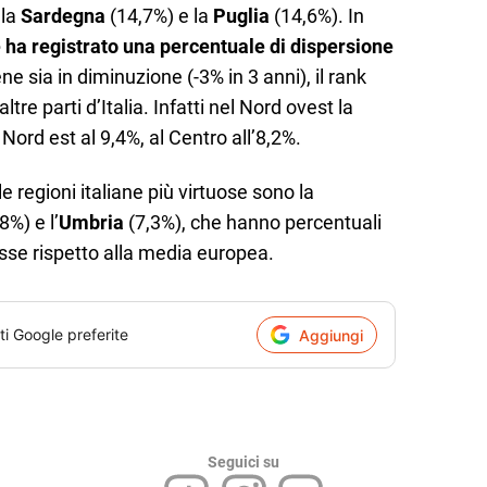
 la
Sardegna
(14,7%) e la
Puglia
(14,6%). In
e ha registrato una percentuale di dispersione
ne sia in diminuzione (-3% in 3 anni), il rank
altre parti d’Italia. Infatti nel Nord ovest la
 Nord est al 9,4%, al Centro all’8,2%.
e regioni italiane più virtuose sono la
8%) e l’
Umbria
(7,3%), che hanno percentuali
sse rispetto alla media europea.
ti Google preferite
Aggiungi
Seguici su