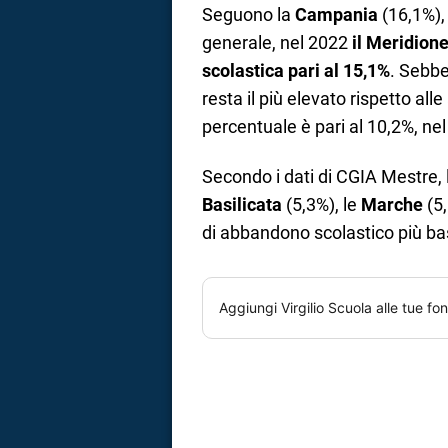
Seguono la
Campania
(16,1%),
generale, nel 2022
il Meridion
scolastica pari al 15,1%
. Sebbe
resta il più elevato rispetto alle 
percentuale è pari al 10,2%, nel
Secondo i dati di CGIA Mestre, l
Basilicata
(5,3%), le
Marche
(5,
di abbandono scolastico più ba
Aggiungi
Virgilio Scuola
alle tue fon