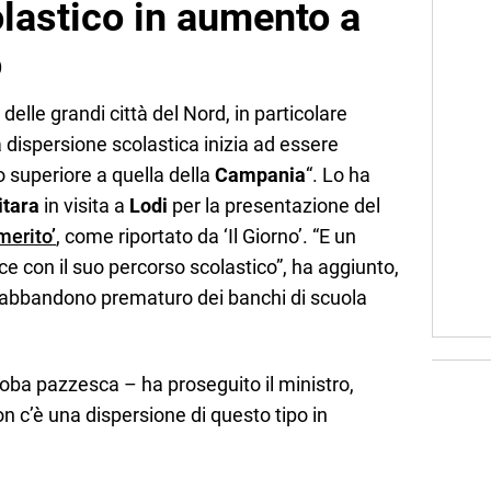
astico in aumento a
o
 delle grandi città del Nord, in particolare
 dispersione scolastica inizia ad essere
 superiore a quella della
Campania
“. Lo ha
itara
in visita a
Lodi
per la presentazione del
merito’
, come riportato da ‘Il Giorno’. “E un
sce con il suo percorso scolastico”, ha aggiunto,
l’abbandono prematuro dei banchi di scuola
oba pazzesca – ha proseguito il ministro,
Non c’è una dispersione di questo tipo in