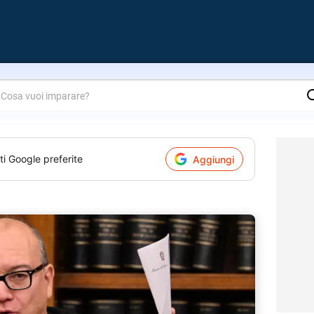
are?
ti Google preferite
Aggiungi