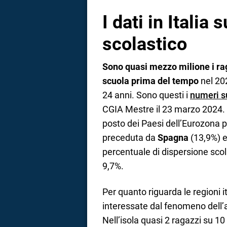
I dati in Italia
scolastico
Sono quasi mezzo milione i ra
scuola prima del tempo
nel 202
24 anni. Sono questi i
numeri s
CGIA Mestre il 23 marzo 2024. St
posto dei Paesi dell’Eurozona 
preceduta da
Spagna
(13,9%) 
percentuale di dispersione scol
9,7%.
Per quanto riguarda le regioni i
interessate dal fenomeno dell
Nell’isola quasi 2 ragazzi su 10