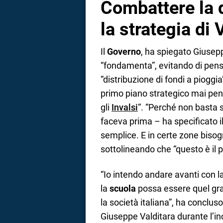
Combattere la 
la strategia di 
Il
Governo
, ha spiegato Giusepp
“fondamenta”, evitando di pensa
“distribuzione di fondi a pioggia
primo piano strategico mai pen
gli
Invalsi
“. “Perché non basta 
faceva prima – ha specificato il
semplice. E in certe zone bisogn
sottolineando che “questo è il 
“Io intendo andare avanti con la 
la
scuola
possa essere quel gra
la società italiana”, ha concluso
Giuseppe Valditara durante l’in