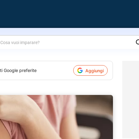
are?
ti Google preferite
Aggiungi