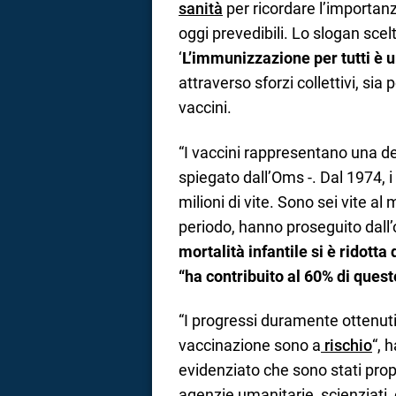
sanità
per ricordare l’importanz
oggi prevedibili. Lo slogan scel
‘
L’immunizzazione per tutti è
attraverso sforzi collettivi, sia
vaccini.
“I vaccini rappresentano una de
spiegato dall’Oms -. Dal 1974, 
milioni di vite. Sono sei vite al
periodo, hanno proseguito dall
mortalità infantile si è ridotta
“ha contribuito al 60% di quest
“I progressi duramente ottenuti 
vaccinazione sono a
rischio
“, 
evidenziato che sono stati propr
agenzie umanitarie, scienziati, 