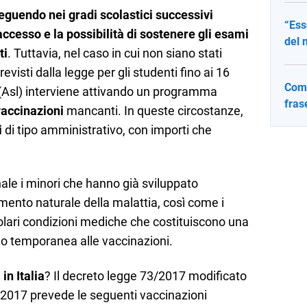
seguendo nei gradi scolastici successivi
“Ess
’accesso e la possibilità di sostenere gli esami
del 
ti
. Tuttavia, nel caso in cui non siano stati
previsti dalla legge per gli studenti fino ai 16
Come
e (Asl) interviene attivando un programma
fras
vaccinazioni
mancanti. In queste circostanze,
i
di tipo amministrativo, con importi che
nale i minori che hanno già sviluppato
mento naturale della malattia, così come i
lari condizioni mediche che costituiscono una
o temporanea alle vaccinazioni.
in Italia
? Il decreto legge 73/2017 modificato
/2017 prevede le seguenti vaccinazioni