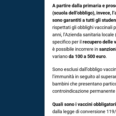
A partire dalla primaria e pro
(scuola dell’obbligo), invece, l
sono garantiti a tutti gli studen
rispettati gli obblighi vaccinali 
anni, l’Azienda sanitaria local
specifico per il
recupero delle 
è possibile incorrere in
sanzion
variano
da 100 a 500 euro
.
Sono esclusi dall’obbligo vacci
l’immunità in seguito al supera
bambini che presentano partico
controindicazione permanente 
Quali sono i vaccini obbligatori 
dalla legge di conversione 119