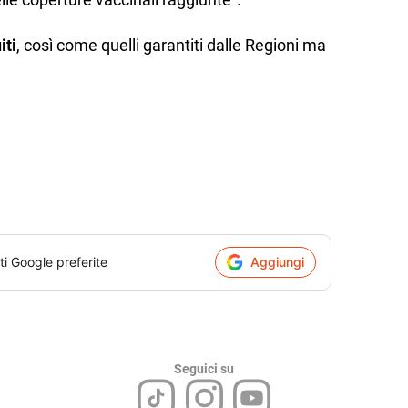
iti
, così come quelli garantiti dalle Regioni ma
ti Google preferite
Aggiungi
Seguici su