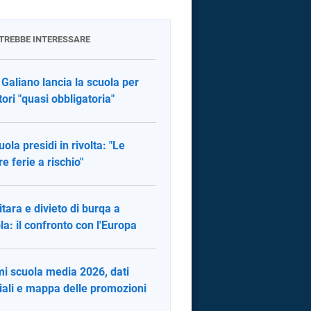
OTREBBE INTERESSARE
 Galiano lancia la scuola per
tori "quasi obbligatoria"
uola presidi in rivolta: "Le
re ferie a rischio"
itara e divieto di burqa a
la: il confronto con l'Europa
i scuola media 2026, dati
ciali e mappa delle promozioni