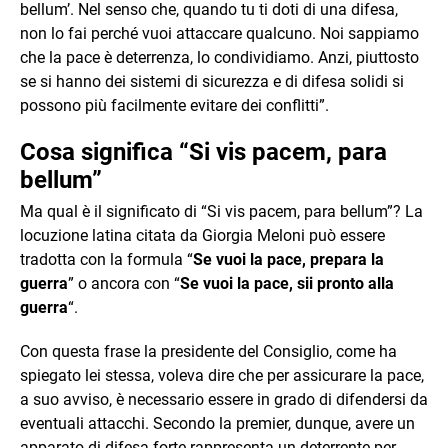
bellum’. Nel senso che, quando tu ti doti di una difesa,
non lo fai perché vuoi attaccare qualcuno. Noi sappiamo
che la pace è deterrenza, lo condividiamo. Anzi, piuttosto
se si hanno dei sistemi di sicurezza e di difesa solidi si
possono più facilmente evitare dei conflitti”.
Cosa significa “Si vis pacem, para
bellum”
Ma qual è il significato di “Si vis pacem, para bellum”? La
locuzione latina citata da Giorgia Meloni può essere
tradotta con la formula “
Se vuoi la pace, prepara la
guerra
” o ancora con “
Se vuoi la pace, sii pronto alla
guerra
“.
Con questa frase la presidente del Consiglio, come ha
spiegato lei stessa, voleva dire che per assicurare la pace,
a suo avviso, è necessario essere in grado di difendersi da
eventuali attacchi. Secondo la premier, dunque, avere un
apparato di difesa forte rappresenta un deterrente per