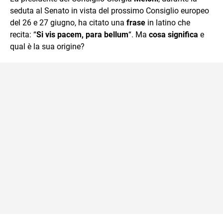
mente.
seduta al Senato in vista del prossimo Consiglio europeo
del 26 e 27 giugno, ha citato una
frase
in latino che
recita: “
Si vis pacem, para bellum
“. Ma
cosa significa
e
qual è la sua origine?