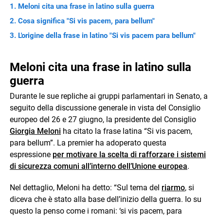
Meloni cita una frase in latino sulla guerra
Cosa significa "Si vis pacem, para bellum"
L'origine della frase in latino "Si vis pacem para bellum"
Meloni cita una frase in latino sulla
guerra
Durante le sue repliche ai gruppi parlamentari in Senato, a
seguito della discussione generale in vista del Consiglio
europeo del 26 e 27 giugno, la presidente del Consiglio
Giorgia Meloni
ha citato la frase latina “Si vis pacem,
para bellum”. La premier ha adoperato questa
espressione
per motivare la scelta di rafforzare i sistemi
di sicurezza comuni all’interno dell’Unione europea
.
Nel dettaglio, Meloni ha detto: “Sul tema del
riarmo
, si
diceva che è stato alla base dell’inizio della guerra. Io su
questo la penso come i romani: ‘si vis pacem, para