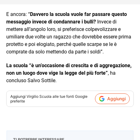
E ancora: “
Davvero la scuola vuole far passare questo
messaggio invece di condannare i bulli?
Invece di
mettere all’angolo loro, si preferisce colpevolizzare e
umiliare due volte un ragazzo che dovrebbe essere prima
protetto e poi elogiato, perché quelle scarpe se le è
comprate da solo mettendo da parte i soldi”.
La scuola “è un’occasione di crescita e di aggregazione,
non un luogo dove vige la legge del più forte”
, ha
concluso Salvo Sottile.
Aggiungi
Virgilio Scuola
alle tue fonti Google
Aggiungi
preferite
TI POTREBBE INTERESSARE