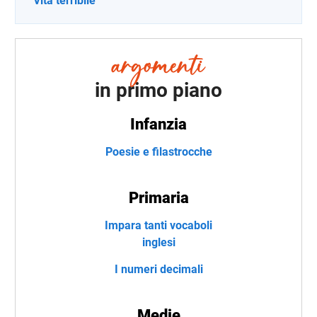
"Vita terribile"
in primo piano
Infanzia
Poesie e filastrocche
Primaria
Impara tanti vocaboli
inglesi
I numeri decimali
Medie