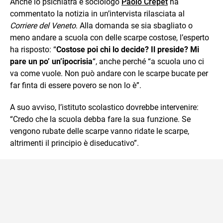
Anche lo psichiatra e sociologo
Paolo Crepet
ha
commentato la notizia in un’intervista rilasciata al
Corriere del Veneto
. Alla domanda se sia sbagliato o
meno andare a scuola con delle scarpe costose, l’esperto
ha risposto: “
Costose poi chi lo decide? Il preside?
Mi
pare un po’ un’ipocrisia
“, anche perché “a scuola uno ci
va come vuole. Non può andare con le scarpe bucate per
far finta di essere povero se non lo è”.
A suo avviso, l’istituto scolastico dovrebbe intervenire:
“Credo che la scuola debba fare la sua funzione. Se
vengono rubate delle scarpe vanno ridate le scarpe,
altrimenti il principio è diseducativo”.