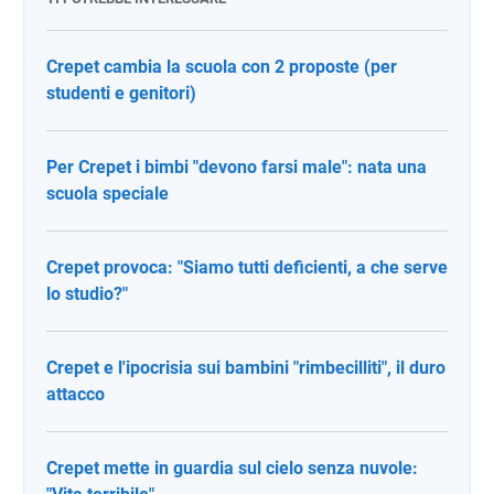
Crepet cambia la scuola con 2 proposte (per
studenti e genitori)
Per Crepet i bimbi "devono farsi male": nata una
scuola speciale
Crepet provoca: "Siamo tutti deficienti, a che serve
lo studio?"
Crepet e l'ipocrisia sui bambini "rimbecilliti", il duro
attacco
Crepet mette in guardia sul cielo senza nuvole: