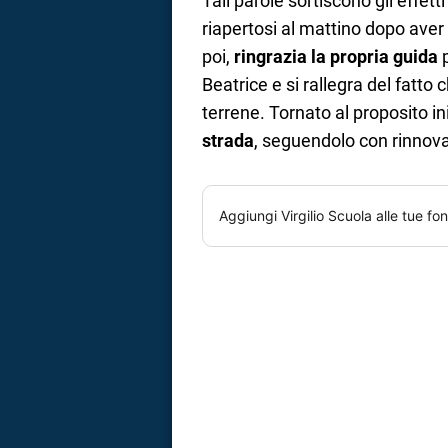
Tali parole sortiscono gli effett
riapertosi al mattino dopo aver r
poi,
ringrazia la propria guida
Beatrice e si rallegra del fatto
terrene. Tornato al proposito in
strada
, seguendolo con rinnov
Aggiungi
Virgilio Scuola
alle tue fon