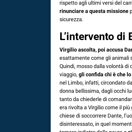
rispetto agli ultimi versi del c
rinunciare a questa missione
p
sicurezza.
L’intervento di 
Virgilio ascolta, poi accusa Dan
esattamente come gli animali s
Quindi, mosso dalla volontà di 
viaggio,
gli confida chi è che l
nel Limbo, infatti, circondato 
donna bellissima, dagli occhi l
tanto da chiederle di comandar
era rivolta a Virgilio come il pi
chiese di soccorrere Dante, l’
disinteressato, in quel momento 