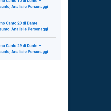
rno Canto 10 di Dante –
sunto, Analisi e Personaggi
rno Canto 20 di Dante –
sunto, Analisi e Personaggi
rno Canto 29 di Dante –
sunto, Analisi e Personaggi