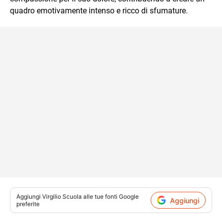
quadro emotivamente intenso e ricco di sfumature.
Aggiungi
Virgilio Scuola
alle tue fonti Google
Aggiungi
preferite