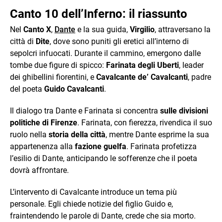
Canto 10 dell’Inferno: il riassunto
Nel
Canto X
,
Dante
e la sua guida,
Virgilio
, attraversano la
città di
Dite
, dove sono puniti gli eretici all’interno di
sepolcri infuocati. Durante il cammino, emergono dalle
tombe due figure di spicco:
Farinata degli Uberti
, leader
dei ghibellini fiorentini, e
Cavalcante de’ Cavalcanti
, padre
del poeta
Guido Cavalcanti
.​
Il dialogo tra Dante e Farinata si concentra
sulle divisioni
politiche di Firenze
. Farinata, con fierezza, rivendica il suo
ruolo nella
storia della città
, mentre Dante esprime la sua
appartenenza alla
fazione guelfa
. Farinata profetizza
l’esilio di Dante, anticipando le sofferenze che il poeta
dovrà affrontare.​
L’intervento di Cavalcante introduce un tema più
personale. Egli chiede notizie del figlio Guido e,
fraintendendo le parole di Dante, crede che sia morto.