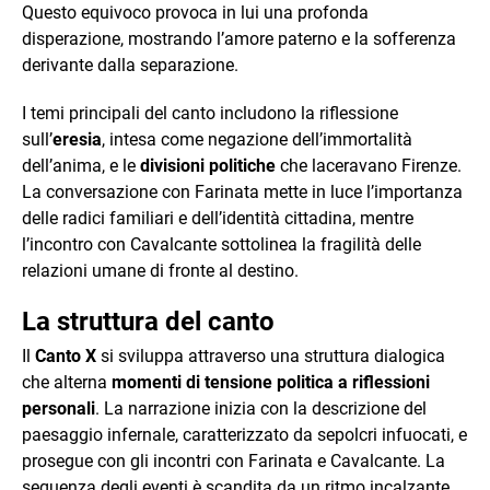
Questo equivoco provoca in lui una profonda
disperazione, mostrando l’amore paterno e la sofferenza
derivante dalla separazione.​
I temi principali del canto includono la riflessione
sull’
eresia
, intesa come negazione dell’immortalità
dell’anima, e le
divisioni politiche
che laceravano Firenze.
La conversazione con Farinata mette in luce l’importanza
delle radici familiari e dell’identità cittadina, mentre
l’incontro con Cavalcante sottolinea la fragilità delle
relazioni umane di fronte al destino.​
La struttura del canto
Il
Canto X
si sviluppa attraverso una struttura dialogica
che alterna
momenti di tensione politica a riflessioni
personali
. La narrazione inizia con la descrizione del
paesaggio infernale, caratterizzato da sepolcri infuocati, e
prosegue con gli incontri con Farinata e Cavalcante. La
sequenza degli eventi è scandita da un ritmo incalzante,