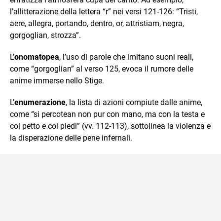
l’allitterazione della lettera “r” nei versi 121-126: “Tristi,
aere, allegra, portando, dentro, or, attristiam, negra,
gorgoglian, strozza”.​
L’
onomatopea
, l’uso di parole che imitano suoni reali,
come “gorgoglian” al verso 125, evoca il rumore delle
anime immerse nello Stige.​
L’
enumerazione
, la lista di azioni compiute dalle anime,
come “si percotean non pur con mano, ma con la testa e
col petto e coi piedi” (vv. 112-113), sottolinea la violenza e
la disperazione delle pene infernali.​