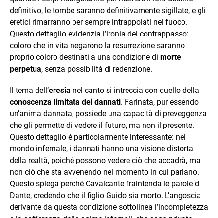
definitivo, le tombe saranno definitivamente sigillate, e gli
eretici rimarranno per sempre intrappolati nel fuoco.
Questo dettaglio evidenzia l’ironia del contrappasso:
coloro che in vita negarono la resurrezione saranno
proprio coloro destinati a una condizione di
morte
perpetua
, senza possibilità di redenzione.
Il tema dell’
eresia
nel canto si intreccia con quello della
conoscenza limitata dei dannati
. Farinata, pur essendo
un’anima dannata, possiede una capacità di preveggenza
che gli permette di vedere il futuro, ma non il presente.
Questo dettaglio è particolarmente interessante: nel
mondo infernale, i dannati hanno una visione distorta
della realtà, poiché possono vedere ciò che accadrà, ma
non ciò che sta avvenendo nel momento in cui parlano.
Questo spiega perché Cavalcante fraintenda le parole di
Dante, credendo che il figlio Guido sia morto. L’angoscia
derivante da questa condizione sottolinea l’incompletezza