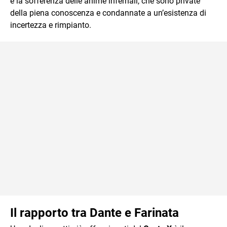
e la sofferenza delle anime infernali, che sono private
della piena conoscenza e condannate a un’esistenza di
incertezza e rimpianto.
Il rapporto tra Dante e Farinata