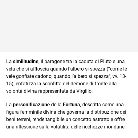
La
similitudine
, il paragone tra la caduta di Pluto e una
vela che si affloscia quando l’albero si spezza (“come le
vele gonfiate cadono, quando l’albero si spezza”, vv. 13-
15), enfatizza la sconfitta del demone di fronte alla
volontà divina rappresentata da Virgilio.​
La
personificazione
della
Fortuna
, descritta come una
figura femminile divina che governa la distribuzione dei
beni terreni, rende tangibile un concetto astratto e offre
una riflessione sulla volatilità delle ricchezze mondane.​