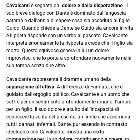
Cavalcanti
è segnata dal
dolore e dalla disperazione
. Il
suo breve dialogo con Dante è dominato dall’angoscia
paterna e dall’ansia di sapere cosa sia accaduto al figlio
Guido. Quando chiede a Dante se Guido sia ancora in vita
e il poeta risponde con un verbo al passato, Cavalcante
interpreta erroneamente la risposta e crede che il figlio sia
morto. Questo equivoco genera in lui un dolore
improvviso, che lo porta a sprofondare nuovamente nella
sua tomba senza dire altro.
Cavalcante rappresenta il dramma umano della
separazione affettiva
. A differenza di Farinata, che è
guidato dall’orgoglio politico, Cavalcante è un uomo che
soffre per un sentimento profondamente umano: l’amore
per un figlio. Il suo dolore è acuito dall’incapacità di
conoscere la verità nel presente, un limite che accomuna
tutti i dannati infernali. Dante, pur essendo in contrasto
ideologico con Cavalcante, mostra una certa
compassione per il suo dolore, contribuendo a creare un