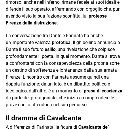
rimorso: anche nell’Inferno, rimane fedele ai suoi ideali e
difende il suo operato, affermando con orgoglio che, pur
avendo visto la sua fazione sconfitta, lui
protesse
Firenze dalla distruzione
.
La conversazione tra Dante e Farinata ha anche
un’importante valenza
profetica
. Il ghibellino annuncia a
Dante il suo futuro
esilio
, una rivelazione che colpisce
profondamente il poeta. In quel momento, Dante si trova
a confrontarsi con la consapevolezza della propria sorte,
un destino di sofferenza e lontananza dalla sua amata
Firenze. L’incontro con Farinata assume quindi una
doppia funzione: da un lato, è un dibattito politico e
ideologico, dall’altro, è un momento di
presa di coscienza
da parte del protagonista, che inizia a comprendere le
prove che lo attendono nel suo percorso.
Il dramma di Cavalcante
A differenza di Farinata, la figura di
Cavalcante de’