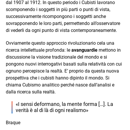
dal 1907 al 1912. In questo periodo i Cubisti lavorano
scomponendo i soggetti in più parti o punti di vista,
successivamente ricompongono i soggetti anche
sovrapponendo le loro parti, permettendo all’osservatore
di vederli da ogni punto di vista contemporaneamente.
Ovviamente questo approccio rivoluzionario cela una
ricerca intellettuale profonda: le
avanguardie
mettono in
discussione la visione tradizionale del mondo e si
pongono nuovi interrogativi basati sulla relatività con cui
ognuno percepisce la realtà. E’ proprio da questa nuova
prospettiva che i cubisti hanno dipinto il mondo. Si
chiama Cubismo analitico perché nasce dall’analisi e
dalla ricerca sulla realtà.
«I sensi deformano, la mente forma […]. La
verità è al di là di ogni realismo»
Braque