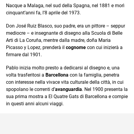
Nacque a Malaga, nel sud della Spagna, nel 1881 e morì
cinquant’anni fa, l’8 aprile del 1973.
Don José Ruiz Blasco, suo padre, era un pittore – seppur
mediocre – e insegnante di disegno alla Scuola di Belle
Arti di La Coruňa, mentre dalla madre, doña Maria
Picasso y Lopez, prenderà il
cognome
con cui inizierà a
firmare dal 1901.
Pablo inizia molto presto a dedicarsi al disegno e, una
volta trasferitosi a
Barcellona
con la famiglia, penetra
con interesse nella vivace vita culturale della città, in cui
spopolano le correnti d’
avanguardia
. Nel 1900 presenta la
sua prima mostra a El Quatre Gats di Barcellona e compie
in questi anni alcuni viaggi.