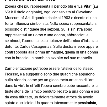
L’opera che più rappresenta il periodo blu è “
La Vita
" (
La
Vie
è il titolo originale), oggi conservato al Cleveland
Museum of Art. Il quadro risale al 1903 e risente di una
forte influenza simbolista. Nella scena rappresentata si
possono distinguere due sezioni. Sulla sinistra sono
rappresentati un uomo e una donna, abbracciati e
seminudi; l’uomo ha le sembianze dell’amico d’infanzia
defunto, Carlos Casagemas. Sulla destra invece appare,
contrapposta alla prima immagine, quella di una donna
con in braccio un bambino avvolto nel suo mantello.
L’ambientazione potrebbe essere l’atelier dello stesso
Picasso, e a suggerirlo sono due quadri che appaiono
sullo sfondo, come per un gioco meta-artistico di “art
dans la vie". In effetti l’opera sembrerebbe raccontare la
triste storia dell’amico perduto, legato a una donna e poi
da essa rifiutato, un dolore talmente atroce da averlo
spinto al suicidio. Un quadro intensamente
pessimista
,