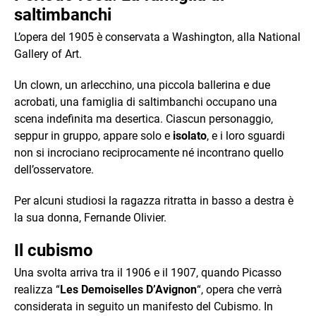
saltimbanchi
L’opera del 1905 è conservata a Washington, alla National
Gallery of Art.
Un clown, un arlecchino, una piccola ballerina e due
acrobati, una famiglia di saltimbanchi occupano una
scena indefinita ma desertica. Ciascun personaggio,
seppur in gruppo, appare solo e
isolato
, e i loro sguardi
non si incrociano reciprocamente né incontrano quello
dell’osservatore.
Per alcuni studiosi la ragazza ritratta in basso a destra è
la sua donna, Fernande Olivier.
Il cubismo
Una svolta arriva tra il 1906 e il 1907, quando Picasso
realizza “
Les Demoiselles D’Avignon
“, opera che verrà
considerata in seguito un manifesto del Cubismo. In