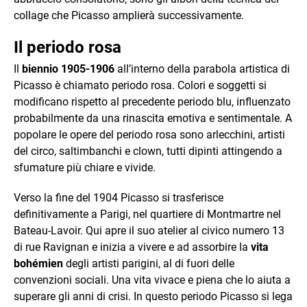
collage che Picasso amplierà successivamente.
Il periodo rosa
Il
biennio 1905-1906
all’interno della parabola artistica di
Picasso è chiamato periodo rosa. Colori e soggetti si
modificano rispetto al precedente periodo blu, influenzato
probabilmente da una rinascita emotiva e sentimentale. A
popolare le opere del periodo rosa sono arlecchini, artisti
del circo, saltimbanchi e clown, tutti dipinti attingendo a
sfumature più chiare e vivide.
Verso la fine del 1904 Picasso si trasferisce
definitivamente a Parigi, nel quartiere di Montmartre nel
Bateau-Lavoir. Qui apre il suo atelier al civico numero 13
di rue Ravignan e inizia a vivere e ad assorbire la
vita
bohémien
degli artisti parigini, al di fuori delle
convenzioni sociali. Una vita vivace e piena che lo aiuta a
superare gli anni di crisi. In questo periodo Picasso si lega