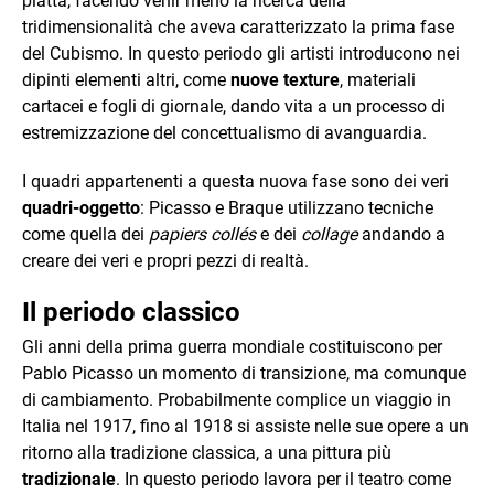
piatta, facendo venir meno la ricerca della
tridimensionalità che aveva caratterizzato la prima fase
del Cubismo. In questo periodo gli artisti introducono nei
dipinti elementi altri, come
nuove texture
, materiali
cartacei e fogli di giornale, dando vita a un processo di
estremizzazione del concettualismo di avanguardia.
I quadri appartenenti a questa nuova fase sono dei veri
quadri-oggetto
: Picasso e Braque utilizzano tecniche
come quella dei
papiers collés
e dei
collage
andando a
creare dei veri e propri pezzi di realtà.
Il periodo classico
Gli anni della prima guerra mondiale costituiscono per
Pablo Picasso un momento di transizione, ma comunque
di cambiamento. Probabilmente complice un viaggio in
Italia nel 1917, fino al 1918 si assiste nelle sue opere a un
ritorno alla tradizione classica, a una pittura più
tradizionale
. In questo periodo lavora per il teatro come