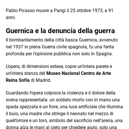
Pablo Picasso muore a Parigi il 25 ottobre 1973, a 91
anni.
Guernica e la denuncia della guerra
Il bombardamento della città basca Guernica, avvenuto
nel 1937 in piena Guerra civile spagnola, fu una ferita
profonda per l’opinione pubblica non solo in Spagna.
L’opera, di dimensioni estese, copre un’intera parete e
un’intera stanza del
Museo Nacional Centro de Arte
Reina Sofía
di Madrid.
Guardando l’opera colpisce la violenza e il dolore della
scena rappresentata: un soldato morto con in mano una
spada spezzata e un fiore, una luce artificiale che illumina
il buio, una madre che stringe il neonato nel mezzo di
quell’orrore e un toro, simbolo del sacrificio nell’arena, una
donna alza le mani al cielo per chiedere aiuto, solo una