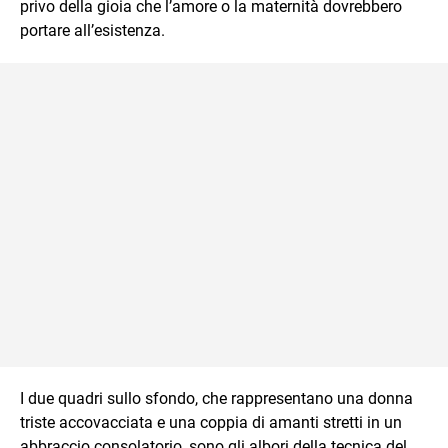
privo della gioia che l’amore o la maternità dovrebbero
portare all’esistenza.
I due quadri sullo sfondo, che rappresentano una donna
triste accovacciata e una coppia di amanti stretti in un
abbraccio consolatorio, sono gli albori della tecnica del