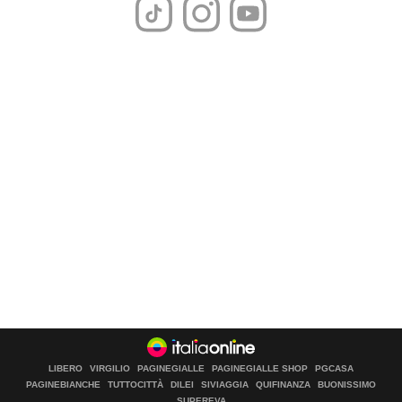
LIBERO
VIRGILIO
PAGINEGIALLE
PAGINEGIALLE SHOP
PGCASA
PAGINEBIANCHE
TUTTOCITTÀ
DILEI
SIVIAGGIA
QUIFINANZA
BUONISSIMO
SUPEREVA