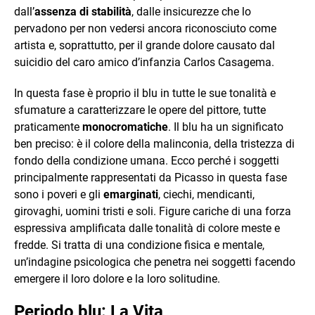
dall’
assenza di stabilità
, dalle insicurezze che lo
pervadono per non vedersi ancora riconosciuto come
artista e, soprattutto, per il grande dolore causato dal
suicidio del caro amico d’infanzia Carlos Casagema.
In questa fase è proprio il blu in tutte le sue tonalità e
sfumature a caratterizzare le opere del pittore, tutte
praticamente
monocromatiche
. Il blu ha un significato
ben preciso: è il colore della malinconia, della tristezza di
fondo della condizione umana. Ecco perché i soggetti
principalmente rappresentati da Picasso in questa fase
sono i poveri e gli
emarginati
, ciechi, mendicanti,
girovaghi, uomini tristi e soli. Figure cariche di una forza
espressiva amplificata dalle tonalità di colore meste e
fredde. Si tratta di una condizione fisica e mentale,
un’indagine psicologica che penetra nei soggetti facendo
emergere il loro dolore e la loro solitudine.
Periodo blu: La Vita