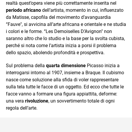
realtà quest’opera viene più correttamente inserita nel
periodo africano
dell’artista, momento in cui, influenzato
da Matisse, capofila del movimento d’avanguardia
“Fauve", si avvicina all’arte africana e orientale e ne studia
i colori e le forme. “Les Demoiselles D’Avignon" non
saranno altro che lo studio e la base per la svolta cubista,
perché si nota come l’artista inizia a porsi il problema
dello spazio, abolendo profondità e prospettiva.
Sul problema della
quarta dimensione
Picasso inizia a
interrogarsi intorno al 1907, insieme a Braque. Il cubismo
nasce come soluzione alla sfida di voler rappresentare
sulla tela tutte le facce di un oggetto. Ed ecco che tutte le
facce vanno a formare una figura appiattita, deforme:
una vera
rivoluzione
, un sovvertimento totale di ogni
regola dell’arte.