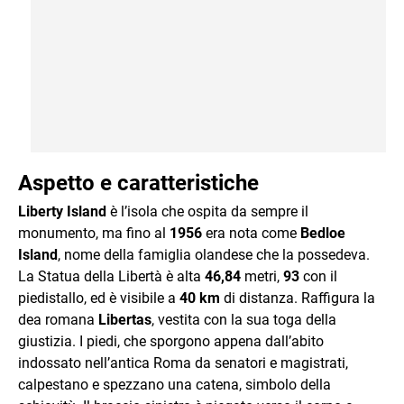
Aspetto e caratteristiche
Liberty Island
è l’isola che ospita da sempre il
monumento, ma fino al
1956
era nota come
Bedloe
Island
, nome della famiglia olandese che la possedeva.
La Statua della Libertà è alta
46,84
metri,
93
con il
piedistallo, ed è visibile a
40 km
di distanza. Raffigura la
dea romana
Libertas
, vestita con la sua toga della
giustizia. I piedi, che sporgono appena dall’abito
indossato nell’antica Roma da senatori e magistrati,
calpestano e spezzano una catena, simbolo della