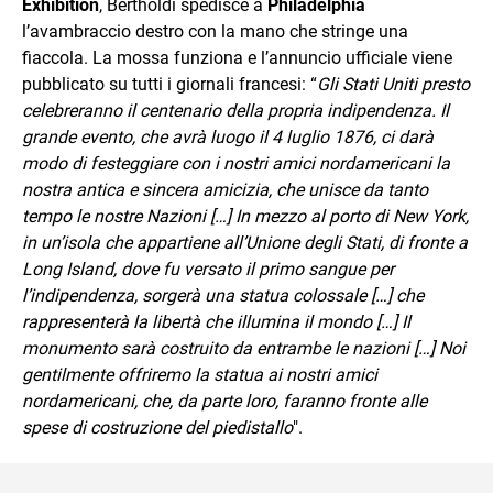
Exhibition
, Bertholdì spedisce a
Philadelphia
l’avambraccio destro con la mano che stringe una
fiaccola. La mossa funziona e l’annuncio ufficiale viene
pubblicato su tutti i giornali francesi: “
Gli Stati Uniti presto
celebreranno il centenario della propria indipendenza. Il
grande evento, che avrà luogo il 4 luglio 1876, ci darà
modo di festeggiare con i nostri amici nordamericani la
nostra antica e sincera amicizia, che unisce da tanto
tempo le nostre Nazioni […] In mezzo al porto di New York,
in un’isola che appartiene all’Unione degli Stati, di fronte a
Long Island, dove fu versato il primo sangue per
l’indipendenza, sorgerà una statua colossale […] che
rappresenterà la libertà che illumina il mondo […] Il
monumento sarà costruito da entrambe le nazioni […] Noi
gentilmente offriremo la statua ai nostri amici
nordamericani, che, da parte loro, faranno fronte alle
spese di costruzione del piedistallo
".