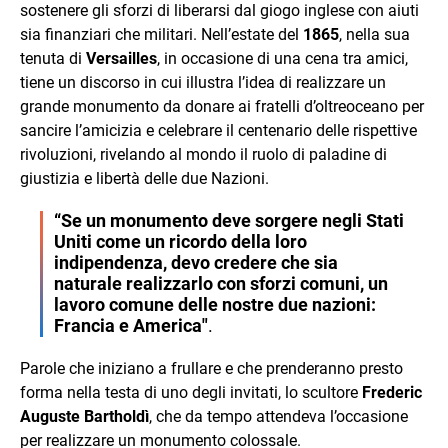
sostenere gli sforzi di liberarsi dal giogo inglese con aiuti
sia finanziari che militari. Nell’estate del
1865
, nella sua
tenuta di
Versailles
, in occasione di una cena tra amici,
tiene un discorso in cui illustra l’idea di realizzare un
grande monumento da donare ai fratelli d’oltreoceano per
sancire l’amicizia e celebrare il centenario delle rispettive
rivoluzioni, rivelando al mondo il ruolo di paladine di
giustizia e libertà delle due Nazioni.
“Se un monumento deve sorgere negli Stati
Uniti come un ricordo della loro
indipendenza, devo credere che sia
naturale realizzarlo con sforzi comuni, un
lavoro comune delle nostre due nazioni:
Francia e America"
.
Parole che iniziano a frullare e che prenderanno presto
forma nella testa di uno degli invitati, lo scultore
Frederic
Auguste Bartholdì
, che da tempo attendeva l’occasione
per realizzare un monumento colossale.