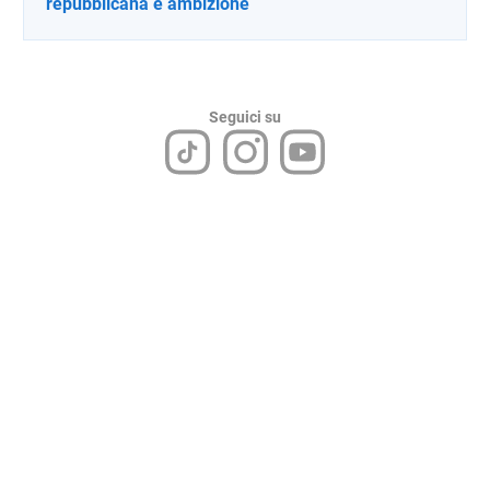
repubblicana e ambizione
Seguici su