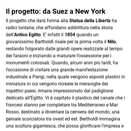
Il progetto: da Suez a New York
Il progetto che darà forma alla
Statua della Libertà
ha
radici lontane, che affondano addirittura nella storia
dell’
Antico Egitto
. E’ infatti il
1854
quando un
giovanissimo Bartholdì risale per la prima volta il
Nilo
,
restando folgorato dalle grandi opere realizzate al tempo
dei faraoni e iniziando a maturare l’ossessione per i
monumenti colossali. Quando, alcuni anni più tardi, ha
l’occasione di visitare una grande manifestazione
industriale a Parigi, nella quale vengono esposti plastici in
miniatura in cui vengono ricreate le meraviglie dei
rispettivi paesi, rimane impressionato dal padiglione
dedicato all’Egitto. Vi è ospitato il plastico del canale che i
francesi stanno per completare tra Mediterraneo e Mar
Rosso, destinato a diventare la cerniera del mondo, una
geniale scorciatoia tra ovest ed est: Bertholdì immagina
una scultura gigantesca, che possa glorificare l’impresa e