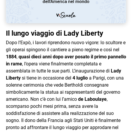
Il lungo viaggio di Lady Liberty
Dopo l’Expò, i lavori riprendono nuovo vigore: lo scultore e
gli operai spingono il cantiere a pieno regime e così nel
1884
,
quasi dieci anni dopo aver posato il primo pannello
in rame
, l’opera viene finalmente completata e
assemblata in tutte le sue parti. L’inaugurazione di
Lady
Liberty
si tiene in occasione del
4 luglio
a Parigi, con una
solenne cerimonia che vede Bertholdì consegnare
simbolicamente la statua ai rappresentanti del governo
americano. Non c’è con lui l’amico
de Laboulaye
,
scomparso pochi mesi prima, senza avere la
soddisfazione di assistere alla realizzazione del suo
sogno. Il dono della Francia agli Stati Uniti è finalmente
pronto ad affrontare il lungo viaggio per approdare nel