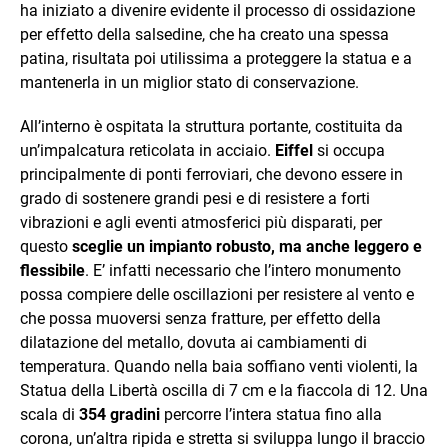
ha iniziato a divenire evidente il processo di ossidazione
per effetto della salsedine, che ha creato una spessa
patina, risultata poi utilissima a proteggere la statua e a
mantenerla in un miglior stato di conservazione.
All’interno è ospitata la struttura portante, costituita da
un’impalcatura reticolata in acciaio.
Eiffel
si occupa
principalmente di ponti ferroviari, che devono essere in
grado di sostenere grandi pesi e di resistere a forti
vibrazioni e agli eventi atmosferici più disparati, per
questo
sceglie un impianto robusto, ma anche leggero e
flessibile
. E’ infatti necessario che l’intero monumento
possa compiere delle oscillazioni per resistere al vento e
che possa muoversi senza fratture, per effetto della
dilatazione del metallo, dovuta ai cambiamenti di
temperatura. Quando nella baia soffiano venti violenti, la
Statua della Libertà oscilla di 7 cm e la fiaccola di 12. Una
scala di
354 gradini
percorre l’intera statua fino alla
corona, un’altra ripida e stretta si sviluppa lungo il braccio