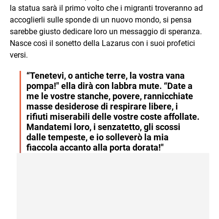
la statua sarà il primo volto che i migranti troveranno ad
accoglierli sulle sponde di un nuovo mondo, si pensa
sarebbe giusto dedicare loro un messaggio di speranza.
Nasce così il sonetto della Lazarus con i suoi profetici
versi.
“Tenetevi, o antiche terre, la vostra vana
pompa!" ella dirà con labbra mute. “Date a
me le vostre stanche, povere, rannicchiate
masse desiderose di respirare libere, i
rifiuti miserabili delle vostre coste affollate.
Mandatemi loro, i senzatetto, gli scossi
dalle tempeste, e io solleverò la mia
fiaccola accanto alla porta dorata!"