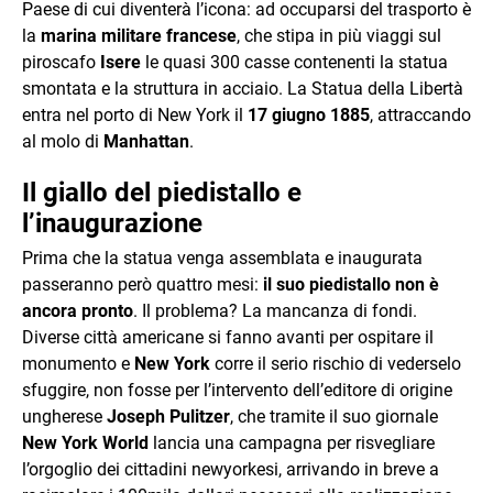
Paese di cui diventerà l’icona: ad occuparsi del trasporto è
la
marina militare francese
, che stipa in più viaggi sul
piroscafo
Isere
le quasi 300 casse contenenti la statua
smontata e la struttura in acciaio. La Statua della Libertà
entra nel porto di New York il
17 giugno 1885
, attraccando
al molo di
Manhattan
.
Il giallo del piedistallo e
l’inaugurazione
Prima che la statua venga assemblata e inaugurata
passeranno però quattro mesi:
il suo piedistallo non è
ancora pronto
. Il problema? La mancanza di fondi.
Diverse città americane si fanno avanti per ospitare il
monumento e
New York
corre il serio rischio di vederselo
sfuggire, non fosse per l’intervento dell’editore di origine
ungherese
Joseph Pulitzer
, che tramite il suo giornale
New York World
lancia una campagna per risvegliare
l’orgoglio dei cittadini newyorkesi, arrivando in breve a