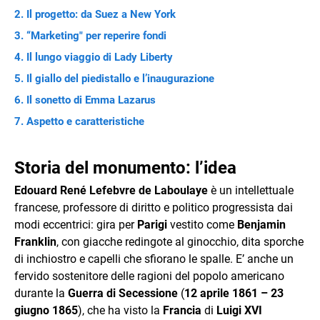
Il progetto: da Suez a New York
“Marketing" per reperire fondi
Il lungo viaggio di Lady Liberty
Il giallo del piedistallo e l’inaugurazione
Il sonetto di Emma Lazarus
Aspetto e caratteristiche
Storia del monumento: l’idea
Edouard René Lefebvre de Laboulaye
è un intellettuale
francese, professore di diritto e politico progressista dai
modi eccentrici: gira per
Parigi
vestito come
Benjamin
Franklin
, con giacche redingote al ginocchio, dita sporche
di inchiostro e capelli che sfiorano le spalle. E’ anche un
fervido sostenitore delle ragioni del popolo americano
durante la
Guerra di Secessione
(
12 aprile 1861 – 23
giugno 1865
), che ha visto la
Francia
di
Luigi XVI