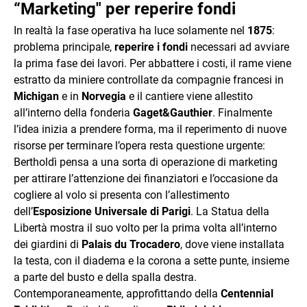
“Marketing" per reperire fondi
In realtà la fase operativa ha luce solamente nel
1875
:
problema principale,
reperire i fondi
necessari ad avviare
la prima fase dei lavori. Per abbattere i costi, il rame viene
estratto da miniere controllate da compagnie francesi in
Michigan
e in
Norvegia
e il cantiere viene allestito
all’interno della fonderia
Gaget&Gauthier
. Finalmente
l’idea inizia a prendere forma, ma il reperimento di nuove
risorse per terminare l’opera resta questione urgente:
Bertholdì pensa a una sorta di operazione di marketing
per attirare l’attenzione dei finanziatori e l’occasione da
cogliere al volo si presenta con l’allestimento
dell’
Esposizione Universale di Parigi
. La Statua della
Libertà mostra il suo volto per la prima volta all’interno
dei giardini di
Palais du Trocadero
, dove viene installata
la testa, con il diadema e la corona a sette punte, insieme
a parte del busto e della spalla destra.
Contemporaneamente, approfittando della
Centennial