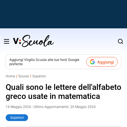
Salta
al
contenuto
Aggiungi
Virgilio Scuola
alle tue fonti Google
Aggiungi
preferite
v
Home
Scuola
Superiori
i
Quali sono le lettere dell'alfabeto
greco usate in matematica
14 Maggio 2024 - Ultimo Aggiornamento: 20 Maggio 2024
Superiori