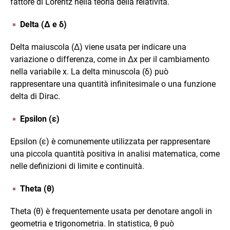
fattore di Lorentz nella teoria della relatività.
Delta (Δ e δ)
Delta maiuscola (Δ) viene usata per indicare una
variazione o differenza, come in Δx per il cambiamento
nella variabile x. La delta minuscola (δ) può
rappresentare una quantità infinitesimale o una funzione
delta di Dirac.
Epsilon (ε)
Epsilon (ε) è comunemente utilizzata per rappresentare
una piccola quantità positiva in analisi matematica, come
nelle definizioni di limite e continuità.
Theta (θ)
Theta (θ) è frequentemente usata per denotare angoli in
geometria e trigonometria. In statistica, θ può