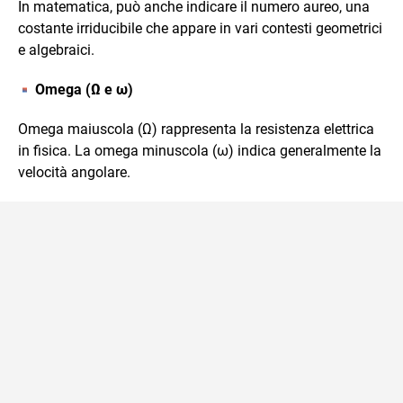
In matematica, può anche indicare il numero aureo, una
costante irriducibile che appare in vari contesti geometrici
e algebraici.
Omega (Ω e ω)
Omega maiuscola (Ω) rappresenta la resistenza elettrica
in fisica. La omega minuscola (ω) indica generalmente la
velocità angolare.