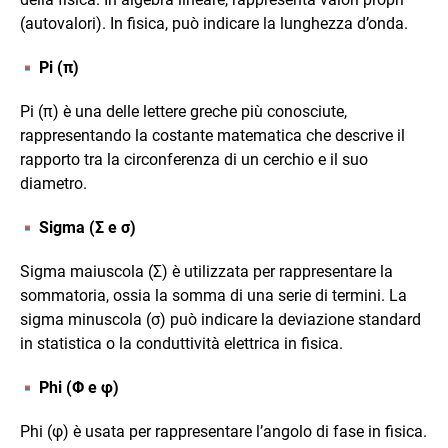
(autovalori). In fisica, può indicare la lunghezza d’onda.
Pi (π)
Pi (π) è una delle lettere greche più conosciute,
rappresentando la costante matematica che descrive il
rapporto tra la circonferenza di un cerchio e il suo
diametro.
Sigma (Σ e σ)
Sigma maiuscola (Σ) è utilizzata per rappresentare la
sommatoria, ossia la somma di una serie di termini. La
sigma minuscola (σ) può indicare la deviazione standard
in statistica o la conduttività elettrica in fisica.
Phi (Φ e φ)
Phi (φ) è usata per rappresentare l’angolo di fase in fisica.