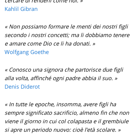
cercare di renderli come noi. »
Kahlil Gibran
« Non possiamo formare le menti dei nostri figli
secondo i nostri concetti; ma li dobbiamo tenere
e amare come Dio ce li ha donati. »
Wolfgang Goethe
« Conosco una signora che partorisce due figli
alla volta, affinché ogni padre abbia il suo. »
Denis Diderot
« In tutte le epoche, insomma, avere figli ha
sempre significato sacrificio, almeno fin che non
viene il giorno in cui col colapasta e il grembiule
si apre un periodo nuovo: cioè l’età scolare. »