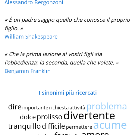
Alessandro Bergonzoni
« È un padre saggio quello che conosce il proprio
figlio. »
William Shakespeare
« Che la prima lezione ai vostri figli sia
l’obbedienza; la seconda, quella che volete. »
Benjamin Franklin
I sinonimi più ricercati
problema
dire
importante
richiesta
attività
divertente
prolisso
dolce
acume
tranquillo
difficile
permettere
amore