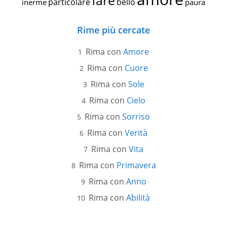
fare
particolare
bello
inerme
paura
Rime più cercate
Rima con
Amore
Rima con
Cuore
Rima con
Sole
Rima con
Cielo
Rima con
Sorriso
Rima con
Verità
Rima con
Vita
Rima con
Primavera
Rima con
Anno
Rima con
Abilità