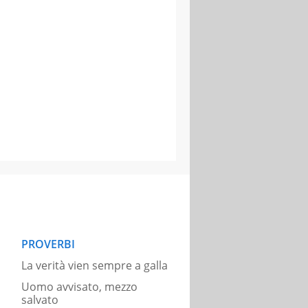
PROVERBI
La verità vien sempre a galla
Uomo avvisato, mezzo
salvato