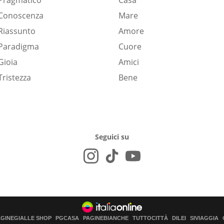
Pragmatico
Casa
Conoscenza
Mare
Riassunto
Amore
Paradigma
Cuore
Gioia
Amici
Tristezza
Bene
Seguici su
AGINEGIALLE SHOP
PGCASA
PAGINEBIANCHE
TUTTOCITTÀ
DILEI
SIVIAGGIA