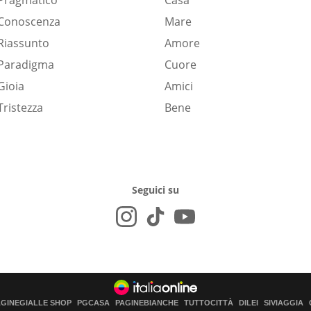
Pragmatico
Casa
Conoscenza
Mare
Riassunto
Amore
Paradigma
Cuore
Gioia
Amici
Tristezza
Bene
Seguici su
AGINEGIALLE SHOP
PGCASA
PAGINEBIANCHE
TUTTOCITTÀ
DILEI
SIVIAGGIA