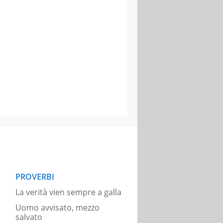
PROVERBI
La verità vien sempre a galla
Uomo avvisato, mezzo
salvato