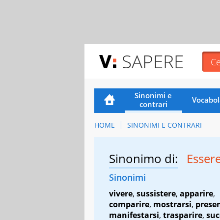
SAPERE
Sinonimi e
Vocabol
contrari
HOME
SINONIMI E CONTRARI
Sinonimo di:
Essere
Sinonimi
vivere
,
sussistere
,
apparire
,
comparire
,
mostrarsi
,
presen
manifestarsi
,
trasparire
,
suc