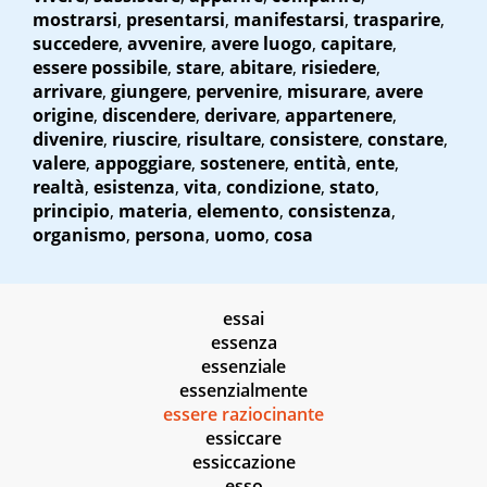
mostrarsi
,
presentarsi
,
manifestarsi
,
trasparire
,
succedere
,
avvenire
,
avere luogo
,
capitare
,
essere possibile
,
stare
,
abitare
,
risiedere
,
arrivare
,
giungere
,
pervenire
,
misurare
,
avere
origine
,
discendere
,
derivare
,
appartenere
,
divenire
,
riuscire
,
risultare
,
consistere
,
constare
,
valere
,
appoggiare
,
sostenere
,
entità
,
ente
,
realtà
,
esistenza
,
vita
,
condizione
,
stato
,
principio
,
materia
,
elemento
,
consistenza
,
organismo
,
persona
,
uomo
,
cosa
essai
essenza
essenziale
essenzialmente
essere raziocinante
essiccare
essiccazione
esso