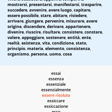
mostrarsi
,
presentarsi
,
manifestarsi
,
trasparire
,
succedere
,
avvenire
,
avere luogo
,
capitare
,
essere possibile
,
stare
,
abitare
,
risiedere
,
arrivare
,
giungere
,
pervenire
,
misurare
,
avere
origine
,
discendere
,
derivare
,
appartenere
,
divenire
,
riuscire
,
risultare
,
consistere
,
constare
,
valere
,
appoggiare
,
sostenere
,
entità
,
ente
,
realtà
,
esistenza
,
vita
,
condizione
,
stato
,
principio
,
materia
,
elemento
,
consistenza
,
organismo
,
persona
,
uomo
,
cosa
essai
essenza
essenziale
essenzialmente
essere risoluto
essiccare
essiccazione
esso