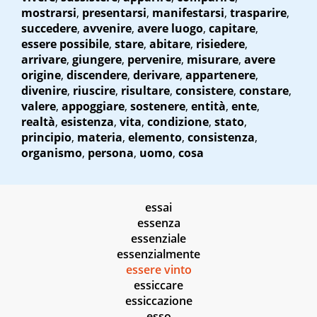
mostrarsi
,
presentarsi
,
manifestarsi
,
trasparire
,
succedere
,
avvenire
,
avere luogo
,
capitare
,
essere possibile
,
stare
,
abitare
,
risiedere
,
arrivare
,
giungere
,
pervenire
,
misurare
,
avere
origine
,
discendere
,
derivare
,
appartenere
,
divenire
,
riuscire
,
risultare
,
consistere
,
constare
,
valere
,
appoggiare
,
sostenere
,
entità
,
ente
,
realtà
,
esistenza
,
vita
,
condizione
,
stato
,
principio
,
materia
,
elemento
,
consistenza
,
organismo
,
persona
,
uomo
,
cosa
essai
essenza
essenziale
essenzialmente
essere vinto
essiccare
essiccazione
esso