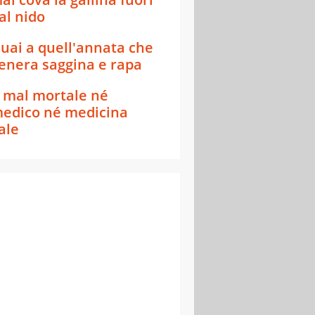
al nido
uai a quell'annata che
enera saggina e rapa
 mal mortale né
edico né medicina
ale