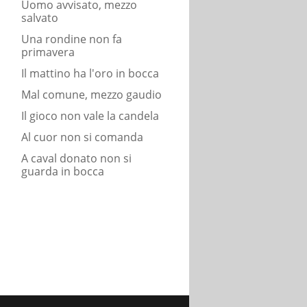
Uomo avvisato, mezzo
salvato
Una rondine non fa
primavera
Il mattino ha l'oro in bocca
Mal comune, mezzo gaudio
Il gioco non vale la candela
Al cuor non si comanda
A caval donato non si
guarda in bocca