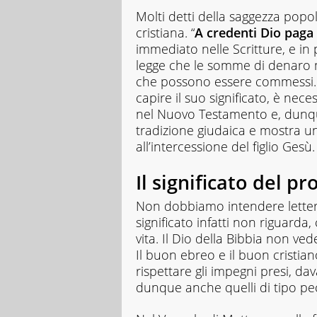
Molti detti della saggezza popola
cristiana. “
A credenti Dio paga 
immediato nelle Scritture, e in 
legge che le somme di denaro 
che possono essere commessi.
capire il suo significato, è ne
nel Nuovo Testamento e, dunque
tradizione giudaica e mostra un
all’intercessione del figlio Gesù.
Il significato del p
Non dobbiamo intendere letteral
significato infatti non riguard
vita. Il Dio della Bibbia non ve
Il buon ebreo e il buon cristi
rispettare gli impegni presi, da
dunque anche quelli di tipo pe