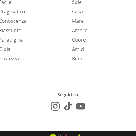
Facile
Sole
Pragmatico
Casa
Conoscenza
Mare
Riassunto
Amore
Paradigma
Cuore
Gioia
Amici
Tristezza
Bene
Seguici su