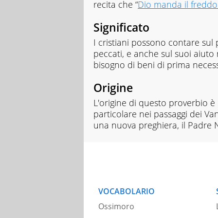
recita che “
Dio manda il freddo
Significato
I cristiani possono contare s
peccati, e anche sul suoi aiuto
bisogno di beni di prima necess
Origine
L'origine di questo proverbio è
particolare nei passaggi dei Van
una nuova preghiera, il Padre 
VOCABOLARIO
Ossimoro