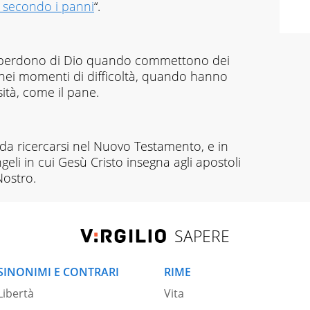
 secondo i panni
“.
ul perdono di Dio quando commettono dei
 nei momenti di difficoltà, quando hanno
ità, come il pane.
 da ricercarsi nel Nuovo Testamento, e in
geli in cui Gesù Cristo insegna agli apostoli
Nostro.
SAPERE
SINONIMI E CONTRARI
RIME
Libertà
Vita