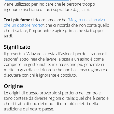
viene utilizzato per indicare che le persone troppo
ingenue o rischiano di farsi sopraffare dagli altri.
Tra i più famosi
ricordiamo anche “
Meglio un asino vivo
che un dottore morto
“, che ci ricorda che non conta quello
che si sa fare, l’importante è agire prima che sia troppo
tardi.
Significato
Il proverbio "A lavare la testa all'asino si perde il ranno e il
sapone" sottolinea che lavare la testa a un asino è come
compiere un gesto inutile: in una visione più generale ci
mette in guardia e ci ricorda che non ha senso ragionare e
discutere con chi è ignorante e cocciuto.
Origine
Le origini di questo proverbio si perdono nel tempo e
sono contese da diverse regioni d'Italia: quel che è certo è
che si tratta di uno dei modi di dire più celebri della
tradizione del nostro paese.