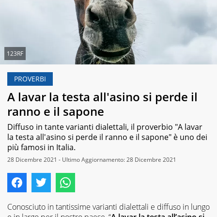
123RF
PROVERBI
A lavar la testa all'asino si perde il
ranno e il sapone
Diffuso in tante varianti dialettali, il proverbio "A lavar
la testa all'asino si perde il ranno e il sapone" è uno dei
più famosi in Italia.
28 Dicembre 2021 - Ultimo Aggiornamento: 28 Dicembre 2021
Conosciuto in tantissime varianti dialettali e diffuso in lungo
e in largo per il nostro paese, “
A lavar la testa all’asino si