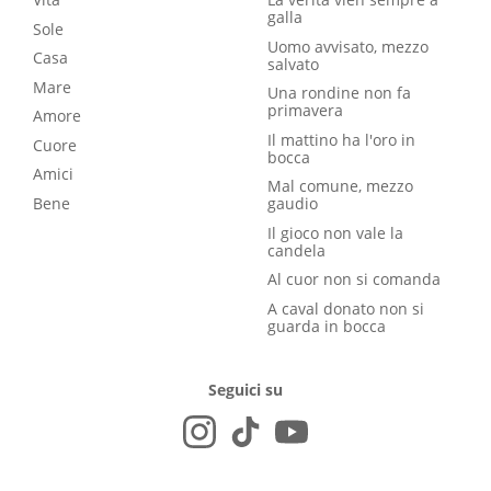
galla
Sole
Uomo avvisato, mezzo
Casa
salvato
Mare
Una rondine non fa
primavera
Amore
Il mattino ha l'oro in
Cuore
bocca
Amici
Mal comune, mezzo
Bene
gaudio
Il gioco non vale la
candela
Al cuor non si comanda
A caval donato non si
guarda in bocca
Seguici su