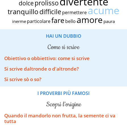
divertente
prolisso
dolce
acume
tranquillo
difficile
permettere
amore
fare
particolare
bello
inerme
paura
HAI UN DUBBIO
come si scrive
Obiettivo o obbiettivo: come si scrive
Si scrive daltronde o d'altronde?
Si scrive sò o so?
I PROVERBI PIÙ FAMOSI
scopri l’origine
Quando il mandorlo non frutta, la semente ci va
tutta