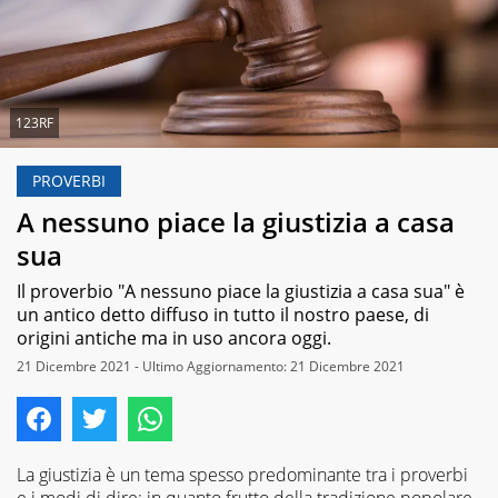
123RF
PROVERBI
A nessuno piace la giustizia a casa
sua
Il proverbio "A nessuno piace la giustizia a casa sua" è
un antico detto diffuso in tutto il nostro paese, di
origini antiche ma in uso ancora oggi.
21 Dicembre 2021 - Ultimo Aggiornamento: 21 Dicembre 2021
La giustizia è un tema spesso predominante tra i proverbi
e i modi di dire: in quanto frutto della tradizione popolare,