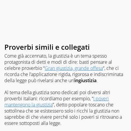
Proverbi simili e collegati
Come già accennato, la giustizia è un tema spesso
protagonista di detti e modi di dire: basti pensare al
celebre proverbio “
Gran giustizia, grande offesa
“, che ci
ricorda che l’applicazione rigida, rigorosa e indiscriminata
della legge può rivelarsi anche un’
ingiustizia
.
Al tema della giustizia sono dedicati poi diversi altri
proverbi italiani: ricordiamo per esempio, “
I poveri
mantengono la giustizia
”, detto popolare toscano che
sottolinea che se esistessero solo i ricchi la giustizia non
saprebbe di che vivere perché solo i poveri si ritrovano a
essere sottoposti alla legge.