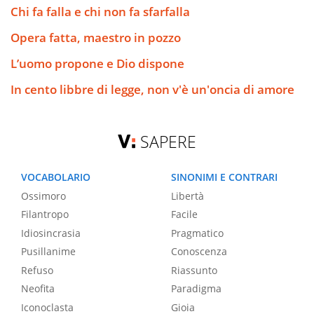
Chi fa falla e chi non fa sfarfalla
Opera fatta, maestro in pozzo
L’uomo propone e Dio dispone
In cento libbre di legge, non v'è un'oncia di amore
SAPERE
VOCABOLARIO
SINONIMI E CONTRARI
Ossimoro
Libertà
Filantropo
Facile
Idiosincrasia
Pragmatico
Pusillanime
Conoscenza
Refuso
Riassunto
Neofita
Paradigma
Iconoclasta
Gioia