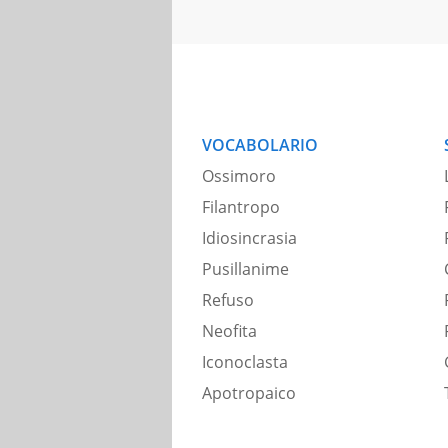
VOCABOLARIO
Ossimoro
Filantropo
Idiosincrasia
Pusillanime
Refuso
Neofita
Iconoclasta
Apotropaico