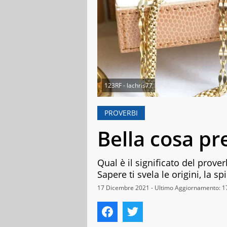
123RF - lachris77
PROVERBI
Bella cosa pr
Qual è il significato del prover
Sapere ti svela le origini, la sp
17 Dicembre 2021 - Ultimo Aggiornamento: 