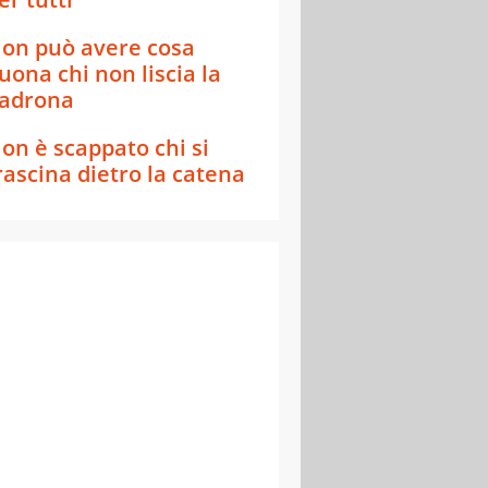
on può avere cosa
uona chi non liscia la
adrona
on è scappato chi si
rascina dietro la catena