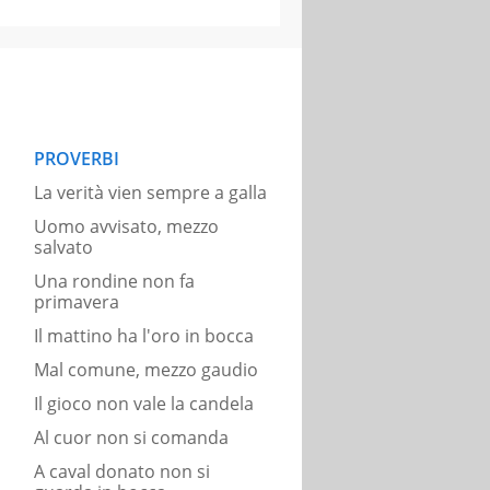
PROVERBI
La verità vien sempre a galla
Uomo avvisato, mezzo
salvato
Una rondine non fa
primavera
Il mattino ha l'oro in bocca
Mal comune, mezzo gaudio
Il gioco non vale la candela
Al cuor non si comanda
A caval donato non si