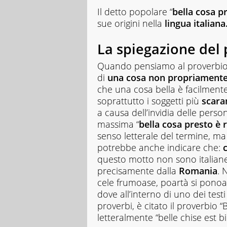
Il detto popolare “
bella cosa p
sue origini nella
lingua italiana
La spiegazione del
Quando pensiamo al proverbio “
di
una cosa non propriamente
che una cosa bella è facilmente d
soprattutto i soggetti più
scara
a causa dell’invidia delle person
massima “
bella cosa presto è 
senso letterale del termine, ma
potrebbe anche indicare che:
questo motto non sono italiane
precisamente dalla
Romania
. 
cele frumoase, poartà si ponoase
dove all’interno di uno dei testi
proverbi, è citato il proverbio “
letteralmente “belle chise est bi