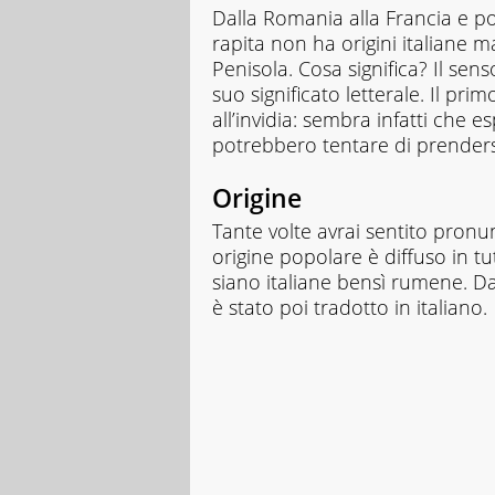
Dalla Romania alla Francia e poi 
rapita non ha origini italiane m
Penisola. Cosa significa? Il se
suo significato letterale. Il prim
all’invidia: sembra infatti che e
potrebbero tentare di prendersel
Origine
Tante volte avrai sentito pronun
origine popolare è diffuso in tu
siano italiane bensì rumene. D
è stato poi tradotto in italiano.