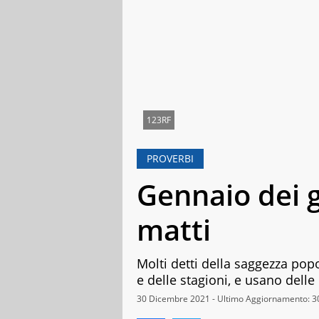
123RF
PROVERBI
Gennaio dei g
matti
Molti detti della saggezza pop
e delle stagioni, e usano dell
30 Dicembre 2021 - Ultimo Aggiornamento: 