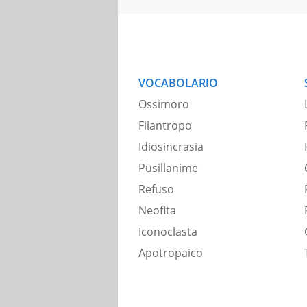
VOCABOLARIO
Ossimoro
Filantropo
Idiosincrasia
Pusillanime
Refuso
Neofita
Iconoclasta
Apotropaico