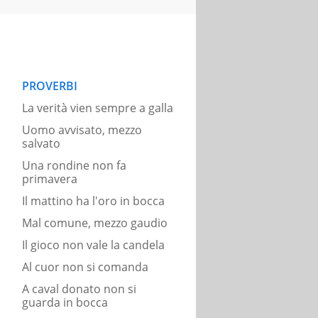
PROVERBI
La verità vien sempre a galla
Uomo avvisato, mezzo
salvato
Una rondine non fa
primavera
Il mattino ha l'oro in bocca
Mal comune, mezzo gaudio
Il gioco non vale la candela
Al cuor non si comanda
A caval donato non si
guarda in bocca