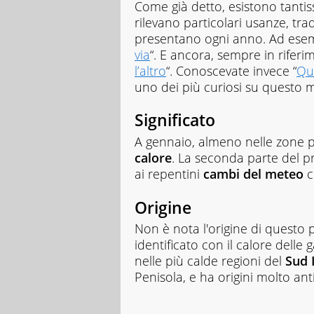
Come già detto, esistono tantis
rilevano particolari usanze, tra
presentano ogni anno. Ad esemp
via
“. E ancora, sempre in riferim
l’altro
“. Conoscevate invece “
Qu
uno dei più curiosi su questo 
Significato
A gennaio, almeno nelle zone pi
calore
. La seconda parte del p
ai repentini
cambi del meteo
c
Origine
Non è nota l'origine di questo
identificato con il calore delle g
nelle più calde regioni del
Sud
Penisola, e ha origini molto ant