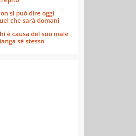
on si può dire oggi
uel che sarà domani
hi è causa del suo male
ianga sé stesso