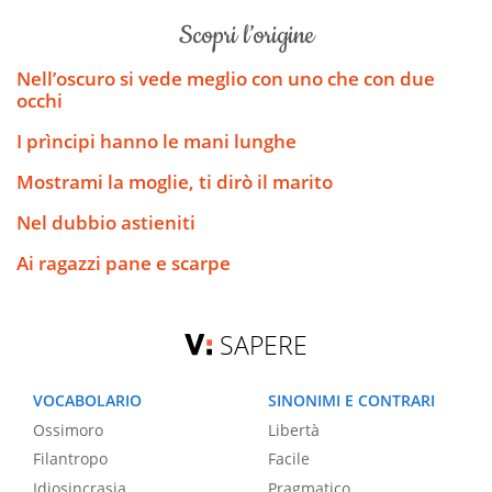
scopri l’origine
Nell’oscuro si vede meglio con uno che con due
occhi
I prìncipi hanno le mani lunghe
Mostrami la moglie, ti dirò il marito
Nel dubbio astieniti
Ai ragazzi pane e scarpe
SAPERE
VOCABOLARIO
SINONIMI E CONTRARI
Ossimoro
Libertà
Filantropo
Facile
Idiosincrasia
Pragmatico