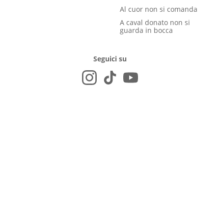
Al cuor non si comanda
A caval donato non si
guarda in bocca
Seguici su