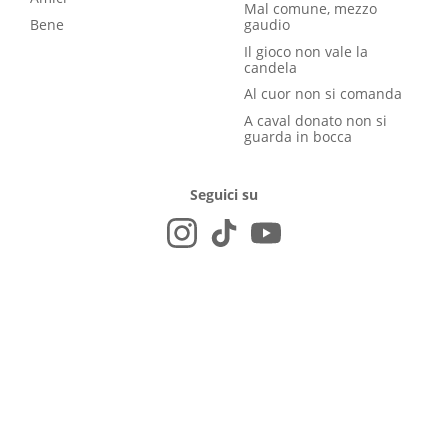
Mal comune, mezzo
Bene
gaudio
Il gioco non vale la
candela
Al cuor non si comanda
A caval donato non si
guarda in bocca
Seguici su