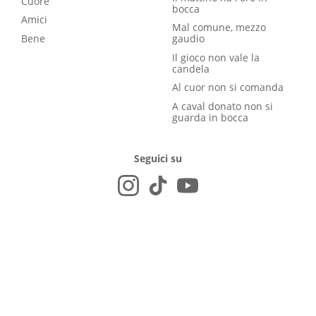
Cuore
bocca
Amici
Mal comune, mezzo
Bene
gaudio
Il gioco non vale la
candela
Al cuor non si comanda
A caval donato non si
guarda in bocca
Seguici su