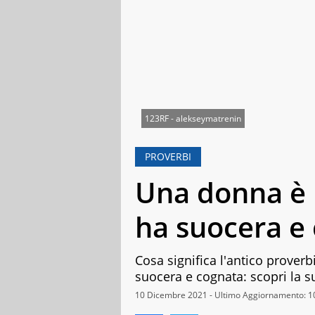
123RF - alekseymatrenin
PROVERBI
Una donna è 
ha suocera e
Cosa significa l'antico prove
suocera e cognata: scopri la su
10 Dicembre 2021 - Ultimo Aggiornamento: 