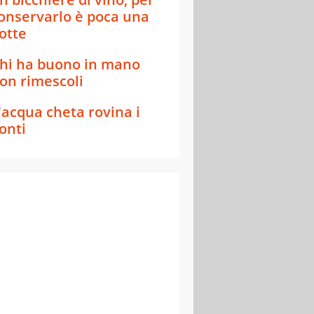
onservarlo è poca una
otte
hi ha buono in mano
on rimescoli
'acqua cheta rovina i
onti