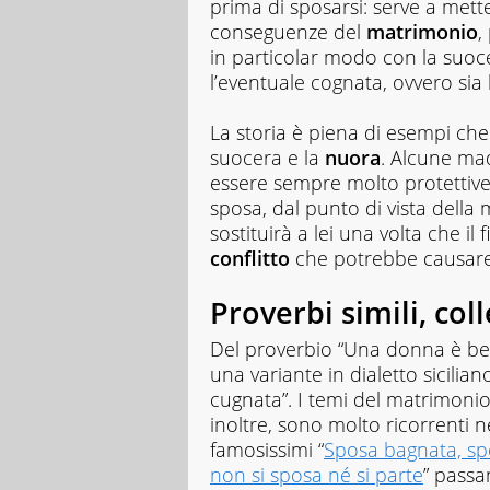
prima di sposarsi: serve a mette
conseguenze del
matrimonio
,
in particolar modo con la suoc
l’eventuale cognata, ovvero sia 
La storia è piena di esempi che
suocera e la
nuora
. Alcune mad
essere sempre molto protettive
sposa, dal punto di vista della
sostituirà a lei una volta che il
conflitto
che potrebbe causare t
Proverbi simili, coll
Del proverbio “Una donna è be
una variante in dialetto sicilia
cugnata”. I temi del matrimonio,
inoltre, sono molto ricorrenti 
famosissimi “
Sposa bagnata, sp
non si sposa né si parte
” passa