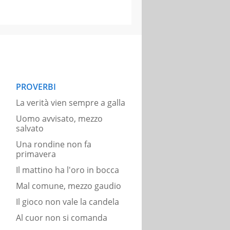
PROVERBI
La verità vien sempre a galla
Uomo avvisato, mezzo
salvato
Una rondine non fa
primavera
Il mattino ha l'oro in bocca
Mal comune, mezzo gaudio
Il gioco non vale la candela
Al cuor non si comanda