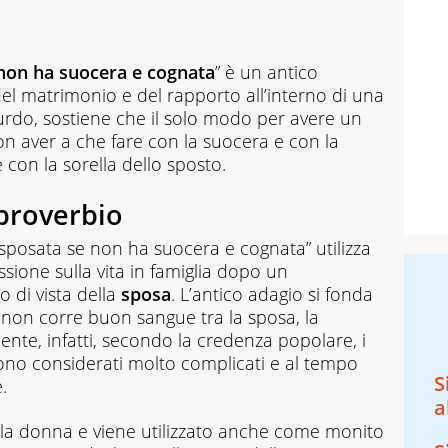
non ha suocera e cognata
” è un antico
el matrimonio e del rapporto all’interno di una
surdo, sostiene che il solo modo per avere un
on aver a che fare con la suocera e con la
con la sorella dello sposto.
 proverbio
sposata se non ha suocera e cognata” utilizza
sione sulla vita in famiglia dopo un
 di vista della
sposa
. L’antico adagio si fonda
non corre buon sangue tra la sposa, la
ente, infatti, secondo la credenza popolare, i
ono considerati molto complicati e al tempo
S
.
a
o la donna e viene utilizzato anche come monito