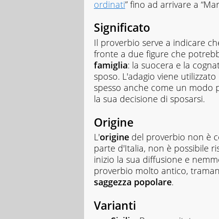
ordinati
” fino ad arrivare a “Mari
Significato
Il proverbio serve a indicare 
fronte a due figure che potrebbe
famiglia
: la suocera e la cogna
sposo. L'adagio viene utilizzato
spesso anche come un modo per 
la sua decisione di sposarsi.
Origine
L'
origine
del proverbio non è c
parte d'Italia, non è possibile 
inizio la sua diffusione e nem
proverbio molto antico, tramand
saggezza popolare
.
Varianti