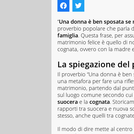
“
Una donna è ben sposata se 
proverbio popolare che parla d
famiglia
. Questa frase, per as
matrimonio felice è quello di n
cognata, ovvero con la madre e 
La spiegazione del
Il proverbio “Una donna è ben 
una metafora per fare una rifles
matrimonio, partendo dal punto
sul luogo comune secondo cui 
suocera
e la
cognata
. Storicam
rapporti tra suocera e nuova s
stesso, anche quelli tra cognate
Il modo di dire mette al centr