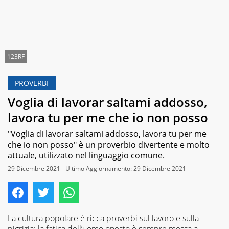
123RF
PROVERBI
Voglia di lavorar saltami addosso,
lavora tu per me che io non posso
"Voglia di lavorar saltami addosso, lavora tu per me
che io non posso" è un proverbio divertente e molto
attuale, utilizzato nel linguaggio comune.
29 Dicembre 2021 - Ultimo Aggiornamento: 29 Dicembre 2021
La cultura popolare è ricca proverbi sul lavoro e sulla
pigrizia: la fatica dell’uomo onesto è sempre messa a