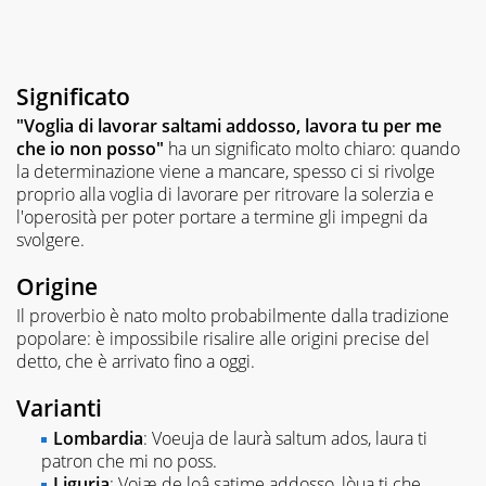
Significato
"Voglia di lavorar saltami addosso, lavora tu per me
che io non posso"
ha un significato molto chiaro: quando
la determinazione viene a mancare, spesso ci si rivolge
proprio alla voglia di lavorare per ritrovare la solerzia e
l'operosità per poter portare a termine gli impegni da
svolgere.
Origine
Il proverbio è nato molto probabilmente dalla tradizione
popolare: è impossibile risalire alle origini precise del
detto, che è arrivato fino a oggi.
Varianti
Lombardia
: Voeuja de laurà saltum ados, laura ti
patron che mi no poss.
Liguria
: Voiæ de loâ satime addosso, lòua ti che