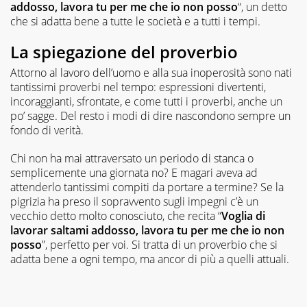
addosso, lavora tu per me che io non posso
“, un detto
che si adatta bene a tutte le società e a tutti i tempi.
La spiegazione del proverbio
Attorno al lavoro dell’uomo e alla sua inoperosità sono nati
tantissimi proverbi nel tempo: espressioni divertenti,
incoraggianti, sfrontate, e come tutti i proverbi, anche un
po’ sagge. Del resto i modi di dire nascondono sempre un
fondo di verità.
Chi non ha mai attraversato un periodo di stanca o
semplicemente una giornata no? E magari aveva ad
attenderlo tantissimi compiti da portare a termine? Se la
pigrizia ha preso il sopravvento sugli impegni c’è un
vecchio detto molto conosciuto, che recita “
Voglia di
lavorar saltami addosso, lavora tu per me che io non
posso
”, perfetto per voi. Si tratta di un proverbio che si
adatta bene a ogni tempo, ma ancor di più a quelli attuali.