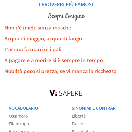
I PROVERBI PIÙ FAMOSI
scopri l’origine
Non c’è miele senza mosche
Acqua di maggio, acqua di fango
L'acqua fa marcire i pali
A pagare e a morire si è sempre in tempo
Nobiltà poco si prezza, se vi manca la ricchezza
SAPERE
VOCABOLARIO
SINONIMI E CONTRARI
Ossimoro
Libertà
Filantropo
Facile
Idiosincrasia
Pragmatico