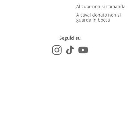
Al cuor non si comanda
A caval donato non si
guarda in bocca
Seguici su