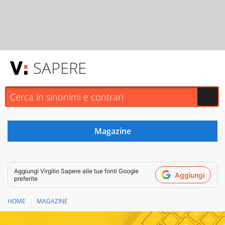
SAPERE
Aggiungi
Virgilio Sapere
alle tue fonti Google
Aggiungi
preferite
HOME
MAGAZINE