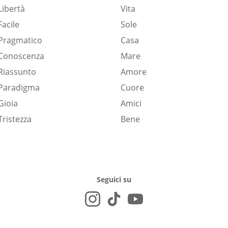
Libertà
Vita
Facile
Sole
Pragmatico
Casa
Conoscenza
Mare
Riassunto
Amore
Paradigma
Cuore
Gioia
Amici
Tristezza
Bene
Seguici su