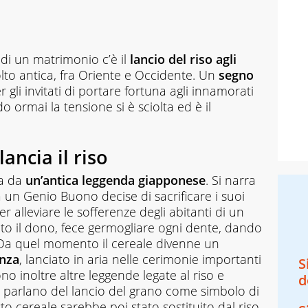
di un matrimonio c’è il
lancio del riso agli
olto antica, fra Oriente e Occidente. Un
segno
gli invitati di portare fortuna agli innamorati
o ormai la tensione si è sciolta ed è il
lancia il riso
va da
un’antica leggenda giapponese
. Si narra
a un Genio Buono decise di sacrificare i suoi
r alleviare le sofferenze degli abitanti di un
vuto il dono, fece germogliare ogni dente, dando
. Da quel momento il cereale divenne un
anza
, lanciato in aria nelle cerimonie importanti
S
o inoltre altre leggende legate al riso e
d
i parlano del lancio del grano come simbolo di
o cereale sarebbe poi stato sostituito dal riso,