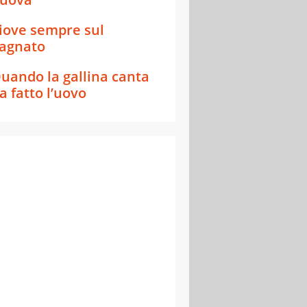
iove sempre sul
agnato
uando la gallina canta
a fatto l’uovo