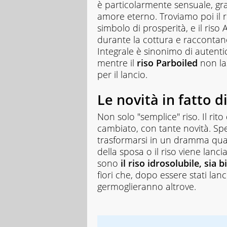
è particolarmente sensuale, gr
amore eterno. Troviamo poi il 
simbolo di prosperità, e il riso
durante la cottura e raccontano
Integrale è sinonimo di autentic
mentre il
riso Parboiled
non las
per il lancio.
Le novità in fatto d
Non solo "semplice" riso. Il rito
cambiato, con tante novità. Spe
trasformarsi in un dramma qua
della sposa o il riso viene lanci
sono
il riso idrosolubile, sia 
fiori che, dopo essere stati lanc
germoglieranno altrove.