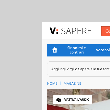
SAPERE
Sinonimi e
Vocabol
contrari
Aggiungi
Virgilio Sapere
alle tue font
HOME
MAGAZINE
Audio
RIATTIVA L'AUDIO