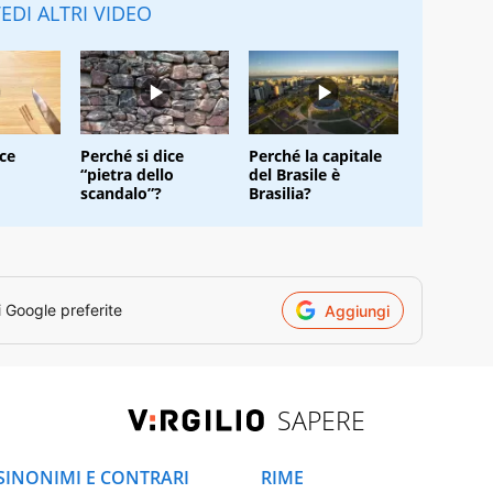
EDI ALTRI VIDEO
ice
Perché si dice
Perché la capitale
“pietra dello
del Brasile è
scandalo”?
Brasilia?
i Google preferite
Aggiungi
SAPERE
SINONIMI E CONTRARI
RIME