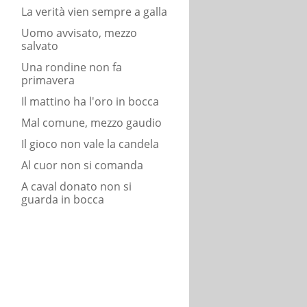
La verità vien sempre a galla
Uomo avvisato, mezzo
salvato
Una rondine non fa
primavera
Il mattino ha l'oro in bocca
Mal comune, mezzo gaudio
Il gioco non vale la candela
Al cuor non si comanda
A caval donato non si
guarda in bocca