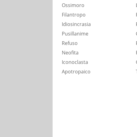
Ossimoro
Filantropo
Idiosincrasia
Pusillanime
Refuso
Neofita
Iconoclasta
Apotropaico