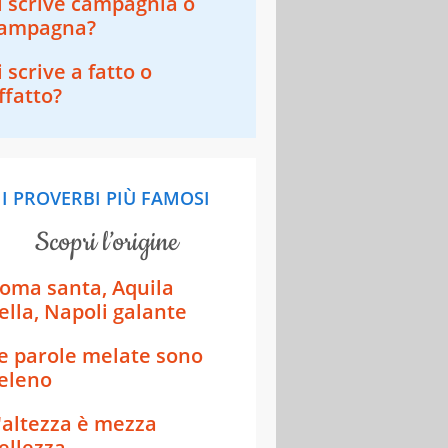
i scrive campagnia o
ampagna?
i scrive a fatto o
ffatto?
I PROVERBI PIÙ FAMOSI
scopri l’origine
oma santa, Aquila
ella, Napoli galante
e parole melate sono
eleno
'altezza è mezza
ellezza