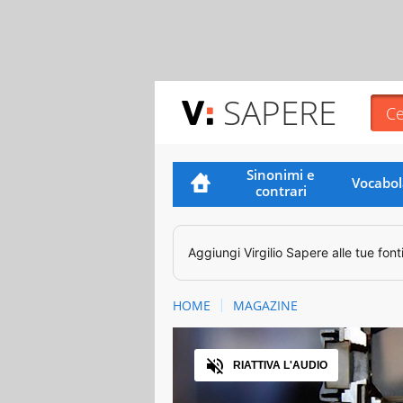
SAPERE
Sinonimi e
Vocabol
contrari
Aggiungi
Virgilio Sapere
alle tue font
HOME
MAGAZINE
Audio
RIATTIVA L'AUDIO