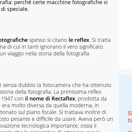
grafia: perché certe macchine fotografiche si
di speciale.
otografiche
spesso si citano
le reflex
. Si tratta
a di cui in tanti ignorano il vero significato.
un viaggio nella storia della fotografia
 è senza dubbio la fotocamera che ha ottenuto
storia della fotografia. La primissima reflex
 1947 con
il nome di Rectaflex
, prodotta da
ra era molto diversa da quella moderna, in
onato sul piano focale. Si trattava inoltre di
S
sto pesante e difficile da usare. Aveva però un
t
vazione tecnologica importante, ossia il