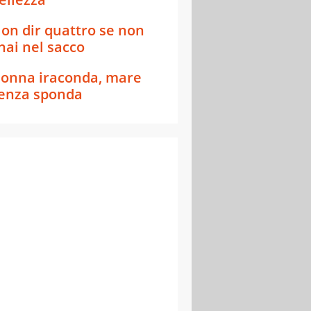
on dir quattro se non
’hai nel sacco
onna iraconda, mare
enza sponda