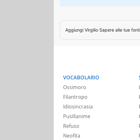
Aggiungi
Virgilio Sapere
alle tue font
VOCABOLARIO
Ossimoro
Filantropo
Idiosincrasia
Pusillanime
Refuso
Neofita