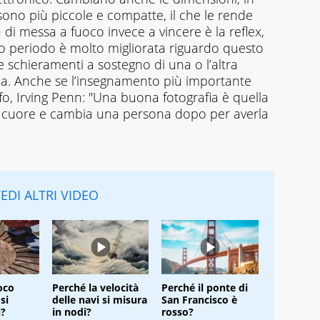
sono più piccole e compatte, il che le rende
di messa a fuoco invece a vincere è la reflex,
imo periodo è molto migliorata riguardo questo
 schieramenti a sostegno di una o l’altra
ica. Anche se l’insegnamento più importante
fo, Irving Penn: "Una buona fotografia è quella
il cuore e cambia una persona dopo per averla
EDI ALTRI VIDEO
oco
Perché la velocità
Perché il ponte di
si
delle navi si misura
San Francisco è
ì?
in nodi?
rosso?