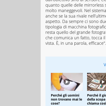
quanto quelle delle mirrorless 
molto maneggevoli. Nel sistema 
anche se la sua rivale nell’ult
aspetto. Da sempre ci sono due
tipologia di macchina fotograf
resta quello del grande fotogra
che comunica un fatto, tocca 
vista. È, in una parola, efficace".
V
Perché gli uomini
Perché il gi
non trovano mai le
della scopa 
cose?
chiama cos