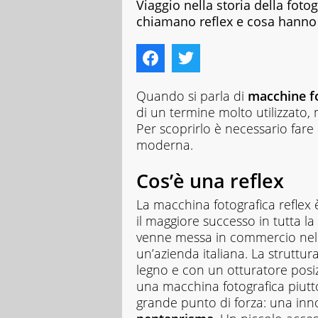
Viaggio nella storia della foto
chiamano reflex e cosa hanno 
Quando si parla di
macchine f
di un termine molto utilizzato, m
Per scoprirlo è necessario fare 
moderna.
Cos’è una reflex
La macchina fotografica reflex
il maggiore successo in tutta la 
venne messa in commercio nel
un’azienda italiana. La struttu
legno e con un otturatore posizi
una macchina fotografica piutto
grande punto di forza: una inno