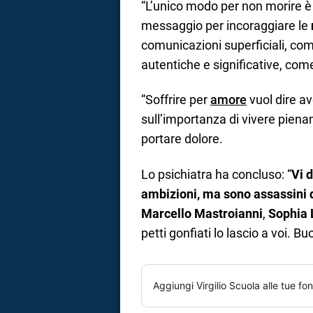
“L’unico modo per non morire è
messaggio per incoraggiare le
comunicazioni superficiali, co
autentiche e significative, com
“Soffrire per
amore
vuol dire a
sull’importanza di vivere pien
portare dolore.
Lo psichiatra ha concluso: “
Vi 
ambizioni, ma sono assassini d
Marcello Mastroianni
,
Sophia 
petti gonfiati lo lascio a voi. B
Aggiungi
Virgilio Scuola
alle tue fon