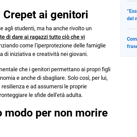
 Crepet ai genitori
“Ess
del 
re agli studenti, ma ha anche rivolto un
e di dare ai ragazzi tutto ciò che vi
Come
enziando come l’iperprotezione delle famiglie
fras
i iniziativa e creatività nei giovani.
ntale che i genitori permettano ai propri figli
tonomia e anche di sbagliare. Solo così, per lui,
e resilienza e ad assumersi le proprie
ronteggiare le sfide dell’età adulta.
co modo per non morire