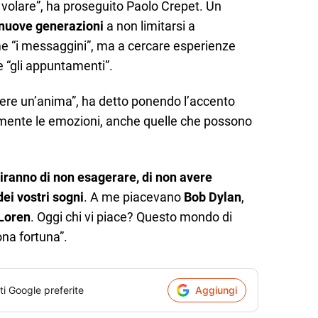
 volare”, ha proseguito Paolo Crepet. Un
nuove generazioni
a non limitarsi a
me “i messaggini”, ma a cercare esperienze
e “gli appuntamenti”.
vere un’anima”, ha detto ponendo l’accento
amente le emozioni, anche quelle che possono
diranno di non esagerare, di non avere
ei vostri sogni
. A me piacevano
Bob Dylan
,
Loren
. Oggi chi vi piace? Questo mondo di
uona fortuna”.
ti Google preferite
Aggiungi