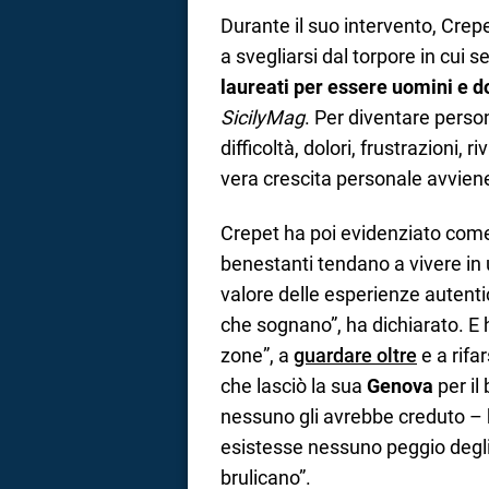
Durante il suo intervento, Crepe
a svegliarsi dal torpore in cui
laureati per essere uomini e 
SicilyMag
. Per diventare pers
difficoltà, dolori, frustrazioni, 
vera crescita personale avviene 
Crepet ha poi evidenziato come
benestanti tendano a vivere in u
valore delle esperienze autenti
che sognano”, ha dichiarato. E h
zone”, a
guardare oltre
e a rifa
che lasciò la sua
Genova
per il
nessuno gli avrebbe creduto – 
esistesse nessuno peggio degli i
brulicano”.