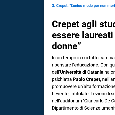
Crepet: "L'unico modo per non mori
Crepet agli stu
essere laureati
donne”
In un tempo in cui tutto camb
ripensare l’
educazione
. Con qu
dell’
Università di Catania
ha or
psichiatra
Paolo Crepet
, nell’
promuovere un’alta formazione i
L’evento, intitolato ‘Lezioni di so
nell’auditorium ‘Giancarlo De C
Dipartimento di Scienze umani