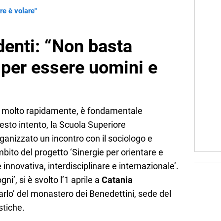
re è volare"
denti: “Non basta
 per essere uomini e
ia molto rapidamente, è fondamentale
esto intento, la Scuola Superiore
ganizzato un incontro con il sociologo e
ambito del progetto ‘Sinergie per orientare e
nnovativa, interdisciplinare e internazionale’.
gni’, si è svolto l’1 aprile a
Catania
arlo’ del monastero dei Benedettini, sede del
stiche.