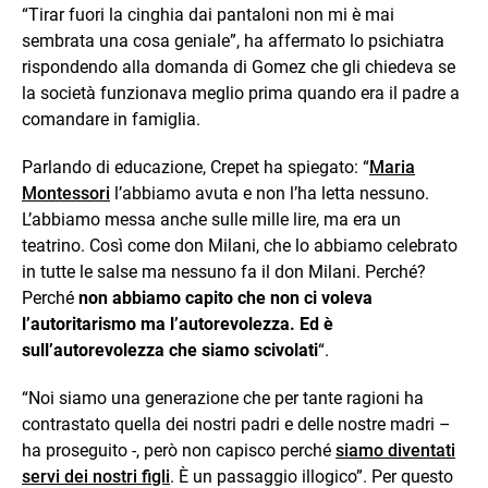
“Tirar fuori la cinghia dai pantaloni non mi è mai
sembrata una cosa geniale”, ha affermato lo psichiatra
rispondendo alla domanda di Gomez che gli chiedeva se
la società funzionava meglio prima quando era il padre a
comandare in famiglia.
Parlando di educazione, Crepet ha spiegato: “
Maria
Montessori
l’abbiamo avuta e non l’ha letta nessuno.
L’abbiamo messa anche sulle mille lire, ma era un
teatrino. Così come don Milani, che lo abbiamo celebrato
in tutte le salse ma nessuno fa il don Milani. Perché?
Perché
non abbiamo capito che non ci voleva
l’autoritarismo ma l’autorevolezza. Ed è
sull’autorevolezza che siamo scivolati
“.
“Noi siamo una generazione che per tante ragioni ha
contrastato quella dei nostri padri e delle nostre madri –
ha proseguito -, però non capisco perché
siamo diventati
servi dei nostri figli
. È un passaggio illogico”. Per questo