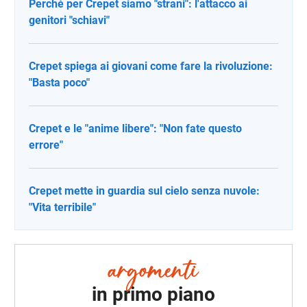
Perché per Crepet siamo "strani": l'attacco ai
genitori "schiavi"
Crepet spiega ai giovani come fare la rivoluzione:
"Basta poco"
Crepet e le "anime libere": "Non fate questo
errore"
Crepet mette in guardia sul cielo senza nuvole:
"Vita terribile"
in primo piano