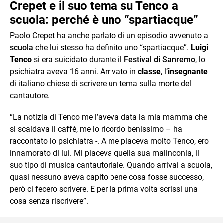
Crepet e il suo tema su Tenco a
scuola: perché è uno “spartiacque”
Paolo Crepet ha anche parlato di un episodio avvenuto a
scuola
che lui stesso ha definito uno “spartiacque”.
Luigi
Tenco
si era suicidato durante il
Festival di Sanremo
, lo
psichiatra aveva 16 anni. Arrivato in
classe
, l’
insegnante
di italiano chiese di scrivere un tema sulla morte del
cantautore.
“La notizia di Tenco me l’aveva data la mia mamma che
si scaldava il caffè, me lo ricordo benissimo – ha
raccontato lo psichiatra -. A me piaceva molto Tenco, ero
innamorato di lui. Mi piaceva quella sua malinconia, il
suo tipo di musica cantautoriale. Quando arrivai a scuola,
quasi nessuno aveva capito bene cosa fosse successo,
però ci fecero scrivere. E per la prima volta scrissi una
cosa senza riscrivere”.