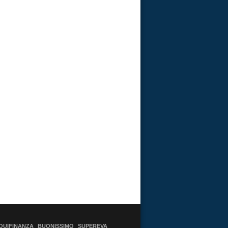
QUIFINANZA
BUONISSIMO
SUPEREVA