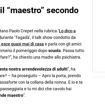
 il “maestro” secondo
tano Paolo Crepet nella rubrica ‘
Lo dico a
 durante ‘Tagadà’, il talk show condotto da
 esce quasi mai di casa
e parla con gli amici
nemmeno il pomeriggio dopo
scuola
. Passa tutto
 fare?”, ha chiesto una madre allo psichiatra.
uesta nostra arrendevolezza di adulti
“, ha
are? – ha proseguito – Apro la porta, prendo
assaforte con la collana della nonna. E io e te
passeggiata e tu mi dici che cavolo hai
ande maestro
“.