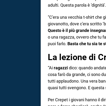
adulti. Questa parola è ‘dignità’.
“C’era una vecchia t-shirt che 
giovanotto, dove c’era scritto ‘b
Questo è il più grande insegn
o una ragazza, ovvero che tu fa
puoi farlo.
Basta che tu sia te 
La lezione di C
“Ai
ragazzi
dico: quando andate 
cosa farò da grande, ci sono due
tutti applaudono. Una vera banal
quasi tutti svengono. E questa 
Per Crepet i giovani hanno il dir