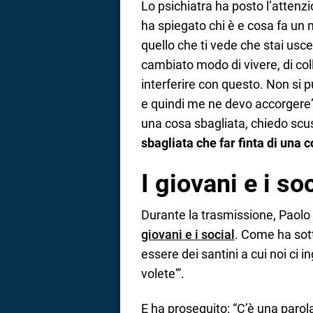
Lo psichiatra ha posto l’attenz
ha spiegato chi è e cosa fa un 
quello che ti vede che stai usc
cambiato modo di vivere, di colle
interferire con questo. Non si p
e quindi me ne devo accorgere”.
una cosa sbagliata, chiedo sc
sbagliata che far finta di una 
I giovani e i so
Durante la trasmissione, Paolo 
giovani e i social
. Come ha sott
essere dei santini a cui noi ci 
volete'”.
E ha proseguito: “C’è una parol