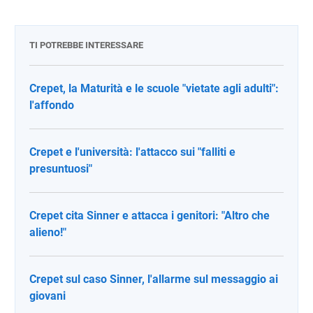
TI POTREBBE INTERESSARE
Crepet, la Maturità e le scuole "vietate agli adulti":
l'affondo
Crepet e l'università: l'attacco sui "falliti e
presuntuosi"
Crepet cita Sinner e attacca i genitori: "Altro che
alieno!"
Crepet sul caso Sinner, l'allarme sul messaggio ai
giovani