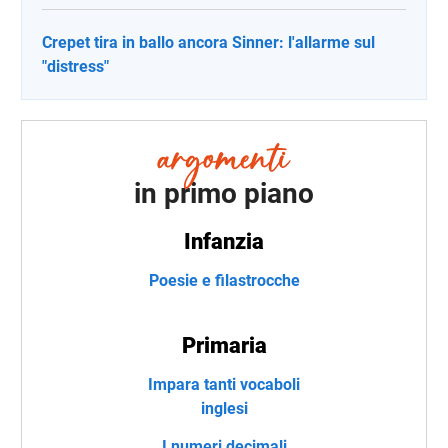
Crepet tira in ballo ancora Sinner: l'allarme sul
"distress"
in primo piano
Infanzia
Poesie e filastrocche
Primaria
Impara tanti vocaboli
inglesi
I numeri decimali