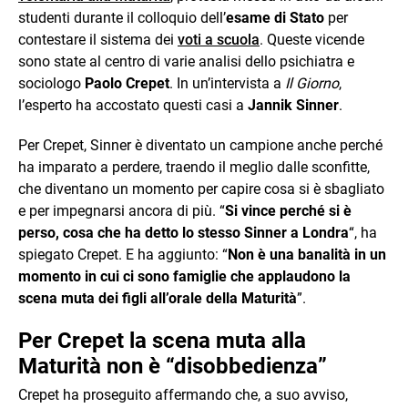
studenti durante il colloquio dell’
esame di Stato
per
contestare il sistema dei
voti a scuola
. Queste vicende
sono state al centro di varie analisi dello psichiatra e
sociologo
Paolo Crepet
. In un’intervista a
Il Giorno
,
l’esperto ha accostato questi casi a
Jannik Sinner
.
Per Crepet, Sinner è diventato un campione anche perché
ha imparato a perdere, traendo il meglio dalle sconfitte,
che diventano un momento per capire cosa si è sbagliato
e per impegnarsi ancora di più. “
Si vince perché si è
perso, cosa che ha detto lo stesso Sinner a Londra
“, ha
spiegato Crepet. E ha aggiunto: “
Non è una banalità in un
momento in cui ci sono famiglie che applaudono la
scena muta dei figli all’orale della Maturità
”.
Per Crepet la scena muta alla
Maturità non è “disobbedienza”
Crepet ha proseguito affermando che, a suo avviso,