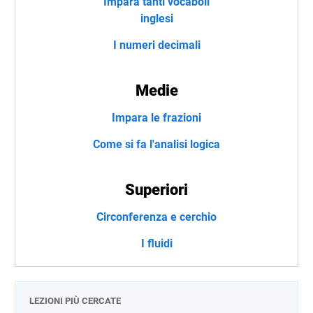
Impara tanti vocaboli
inglesi
I numeri decimali
Medie
Impara le frazioni
Come si fa l'analisi logica
Superiori
Circonferenza e cerchio
I fluidi
LEZIONI PIÙ CERCATE