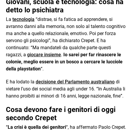
Giovani, scuola e tecnologia: cosa ha
detto lo psichiatra
La
tecnologia
“distrae, si fa fatica ad apprendere, si
avranno danni alla memoria, non solo al talento cognitivo
ma anche a quello relazionale, emotivo. Poi per forza
servono gli psicologi”, ha dichiarato Crepet. E ha
continuato: “Ma mandateli da qualche parte questi
ragazzi, a
giocare insieme
.
Io sarei per far rinascere le
colonie, meglio essere in un bosco a cercare le lucciole
della playstation
“.
E ha lodato la
decisione del Parlamento australiano
di
vietare l’uso dei social media agli under 16. “In Australia li
hanno proibiti ai minori di 16 anni, legge nazionale, fine”.
Cosa devono fare i genitori di oggi
secondo Crepet
“
La crisi è quella dei genitori
“, ha affermato Paolo Crepet.