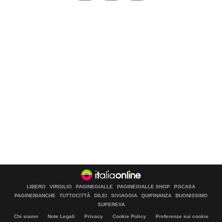
LIBERO
VIRGILIO
PAGINEGIALLE
PAGINEGIALLE SHOP
PGCASA
PAGINEBIANCHE
TUTTOCITTÀ
DILEI
SIVIAGGIA
QUIFINANZA
BUONISSIMO
SUPEREVA
Chi siamo
Note Legali
Privacy
Cookie Policy
Preferenze sui cookie