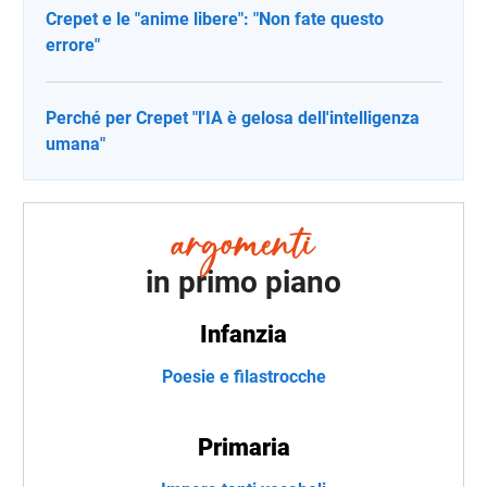
Crepet e le "anime libere": "Non fate questo
errore"
Perché per Crepet "l'IA è gelosa dell'intelligenza
umana"
in primo piano
Infanzia
Poesie e filastrocche
Primaria