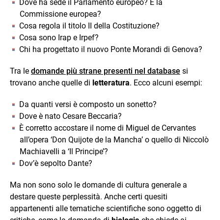
Dove ha sede il Parlamento europeo? E la
Commissione europea?
Cosa regola il titolo II della Costituzione?
Cosa sono Irap e Irpef?
Chi ha progettato il nuovo Ponte Morandi di Genova?
Tra le
domande più strane presenti nel database
si
trovano anche quelle di
letteratura
. Ecco alcuni esempi:
Da quanti versi è composto un sonetto?
Dove è nato Cesare Beccaria?
È corretto accostare il nome di Miguel de Cervantes
all’opera ‘Don Quijote de la Mancha’ o quello di Niccolò
Machiavelli a ‘Il Principe’?
Dov’è sepolto Dante?
Ma non sono solo le domande di cultura generale a
destare queste perplessità. Anche certi quesiti
appartenenti alle tematiche scientifiche sono oggetto di