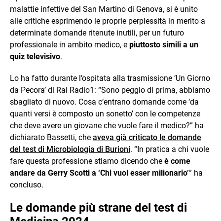
malattie infettive del San Martino di Genova, si è unito
alle critiche esprimendo le proprie perplessità in merito a
determinate domande ritenute inutili, per un futuro
professionale in ambito medico, e
piuttosto simili a un
quiz televisivo
.
Lo ha fatto durante l’ospitata alla trasmissione ‘Un Giorno
da Pecora’ di Rai Radio1: “Sono peggio di prima, abbiamo
sbagliato di nuovo. Cosa c’entrano domande come ‘da
quanti versi è composto un sonetto’ con le competenze
che deve avere un giovane che vuole fare il medico?” ha
dichiarato Bassetti, che
aveva già criticato le domande
del test di Microbiologia di Burioni
. “In pratica a chi vuole
fare questa professione stiamo dicendo che
è come
andare da Gerry Scotti a ‘Chi vuol esser milionario’
” ha
concluso.
Le domande più strane del test di