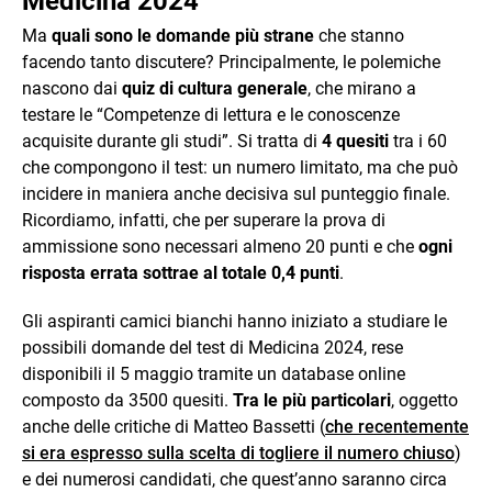
Medicina 2024
Ma
quali sono le domande più strane
che stanno
facendo tanto discutere? Principalmente, le polemiche
nascono dai
quiz di cultura generale
, che mirano a
testare le “Competenze di lettura e le conoscenze
acquisite durante gli studi”. Si tratta di
4 quesiti
tra i 60
che compongono il test: un numero limitato, ma che può
incidere in maniera anche decisiva sul punteggio finale.
Ricordiamo, infatti, che per superare la prova di
ammissione sono necessari almeno 20 punti e che
ogni
risposta errata sottrae al totale 0,4 punti
.
Gli aspiranti camici bianchi hanno iniziato a studiare le
possibili domande del test di Medicina 2024, rese
disponibili il 5 maggio tramite un database online
composto da 3500 quesiti.
Tra le più particolari
, oggetto
anche delle critiche di Matteo Bassetti (
che recentemente
si era espresso sulla scelta di togliere il numero chiuso
)
e dei numerosi candidati, che quest’anno saranno circa