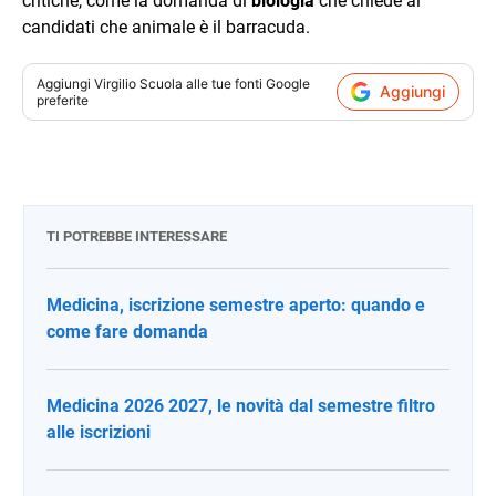
critiche, come la domanda di
biologia
che chiede ai
candidati che animale è il barracuda.
Aggiungi
Virgilio Scuola
alle tue fonti Google
Aggiungi
preferite
TI POTREBBE INTERESSARE
Medicina, iscrizione semestre aperto: quando e
come fare domanda
Medicina 2026 2027, le novità dal semestre filtro
alle iscrizioni