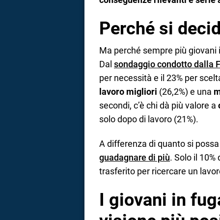
Perché si decid
Ma perché sempre più giovani ital
Dal
sondaggio condotto dalla 
per necessità e il 23% per scelt
lavoro migliori
(26,2%) e una
m
secondi, c’è chi dà più valore a
solo dopo di lavoro (21%).
A differenza di quanto si poss
guadagnare di più
. Solo il 10% 
trasferito per ricercare un lavo
I giovani in fug