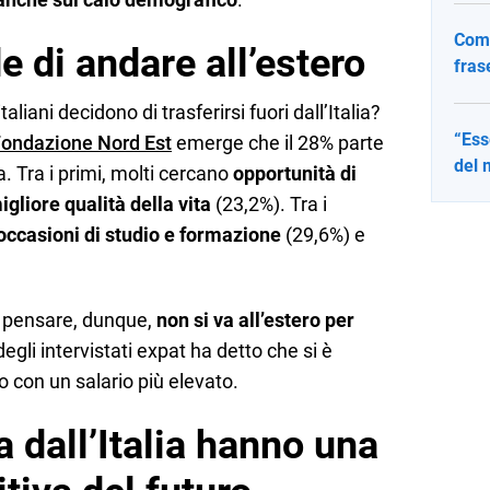
Come
e di andare all’estero
fras
iani decidono di trasferirsi fuori dall’Italia?
“Ess
Fondazione Nord Est
emerge che il 28% parte
del 
a. Tra i primi, molti cercano
opportunità di
igliore qualità della vita
(23,2%). Tra i
occasioni di studio e formazione
(29,6%) e
a pensare, dunque,
non si va all’estero per
degli intervistati expat ha detto che si è
ro con un salario più elevato.
a dall’Italia hanno una