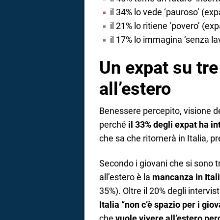
il 34% lo vede ‘pauroso’ (exp
il 21% lo ritiene ‘povero’ (exp
il 17% lo immagina ‘senza la
Un expat su tre
all’estero
Benessere percepito, visione d
perché
il 33% degli expat ha in
che sa che ritornerà in Italia, 
Secondo i giovani che si sono tr
all’estero è la
mancanza in Itali
35%). Oltre il 20% degli intervi
Italia “non c’è spazio per i giov
che
vuole vivere all’estero per