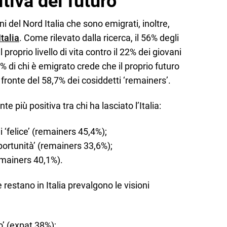
tiva del futuro
ni del Nord Italia che sono emigrati, inoltre,
Italia
. Come rilevato dalla ricerca, il 56% degli
 proprio livello di vita contro il 22% dei giovani
4% di chi è emigrato crede che il proprio futuro
fronte del 58,7% dei cosiddetti ‘remainers’.
e più positiva tra chi ha lasciato l’Italia:
 ‘felice’ (remainers 45,4%);
opportunità’ (remainers 33,6%);
remainers 40,1%).
e restano in Italia prevalgono le visioni
o’ (expat 38%);