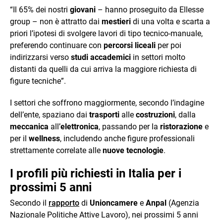
“Il 65% dei nostri
giovani
– hanno proseguito da Ellesse
group – non è attratto dai
mestieri
di una volta e scarta a
priori l’ipotesi di svolgere lavori di tipo tecnico-manuale,
preferendo continuare con
percorsi liceali
per poi
indirizzarsi verso
studi accademici
in settori molto
distanti da quelli da cui arriva la maggiore richiesta di
figure tecniche”.
I settori che soffrono maggiormente, secondo l’indagine
dell’ente, spaziano dai
trasporti
alle
costruzioni
, dalla
meccanica
all’
elettronica
, passando per la
ristorazione
e
per il
wellness
, includendo anche figure professionali
strettamente correlate alle
nuove tecnologie
.
I profili più richiesti in Italia per i
prossimi 5 anni
Secondo il
rapporto
di
Unioncamere
e
Anpal
(Agenzia
Nazionale Politiche Attive Lavoro), nei prossimi 5 anni