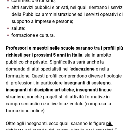
commercio e turismo;
altri servizi pubblici e privati, nei quali rientrano i servizi
della Pubblica amministrazione ed i servizi operativi di
supporto a imprese e persone;
salute;
formazione e cultura.
Professori e maestri nelle scuole saranno tra i profili più
richiesti per i prossimi 5 anni in Italia
, sia in ambito
pubblico che privato. Significativa sarà anche la
domanda di altri specialisti nell’
educazione
e nella
formazione. Questi profili comprendono diverse tipologie
di professioni, in particolare
insegnanti di sostegno
,
insegnanti di discipline artistiche
,
insegnanti
lingue
straniere
, nonché progettisti di attività formative in
campo scolastico e a livello aziendale (compresa la
formazione online).
Oltre agli insegnanti, ecco quali saranno le figure
più