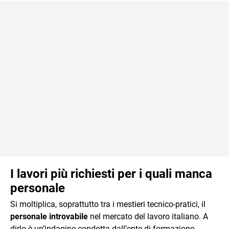
I lavori più richiesti per i quali manca
personale
Si moltiplica, soprattutto tra i mestieri tecnico-pratici, il
personale introvabile
nel mercato del lavoro italiano. A
dirlo è un’indagine condotta dall’ente di formazione