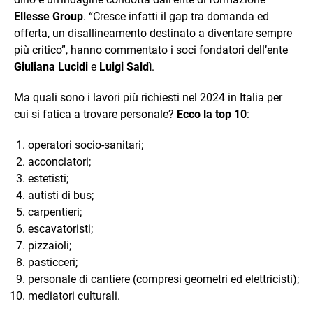
Ellesse Group
. “Cresce infatti il gap tra domanda ed
offerta, un disallineamento destinato a diventare sempre
più critico”, hanno commentato i soci fondatori dell’ente
Giuliana Lucidi
e
Luigi Saldì
.
Ma quali sono i lavori più richiesti nel 2024 in Italia per
cui si fatica a trovare personale?
Ecco la top 10
:
operatori socio-sanitari;
acconciatori;
estetisti;
autisti di bus;
carpentieri;
escavatoristi;
pizzaioli;
pasticceri;
personale di cantiere (compresi geometri ed elettricisti);
mediatori culturali.