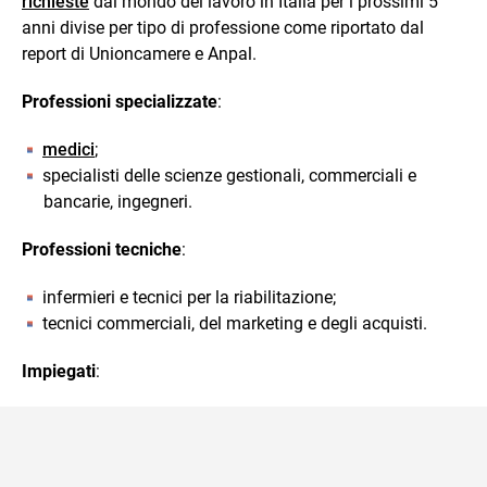
richieste
dal mondo del lavoro in Italia per i prossimi 5
anni divise per tipo di professione come riportato dal
report di Unioncamere e Anpal.
Professioni specializzate
:
medici
;
specialisti delle scienze gestionali, commerciali e
bancarie, ingegneri.
Professioni tecniche
:
infermieri e tecnici per la riabilitazione;
tecnici commerciali, del marketing e degli acquisti.
Impiegati
: