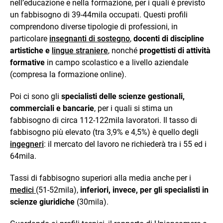
nell’educazione e nella formazione, per i quali è previsto
un fabbisogno di 39-44mila occupati. Questi profili
comprendono diverse tipologie di professioni, in
particolare
insegnanti di sostegno
,
docenti di discipline
artistiche e
lingue straniere
, nonché
progettisti di attività
formative
in campo scolastico e a livello aziendale
(compresa la formazione online).
Poi ci sono gli
specialisti delle scienze gestionali,
commerciali e bancarie
, per i quali si stima un
fabbisogno di circa 112-122mila lavoratori. Il tasso di
fabbisogno più elevato (tra 3,9% e 4,5%) è quello degli
ingegneri
: il mercato del lavoro ne richiederà tra i 55 ed i
64mila.
Tassi di fabbisogno superiori alla media anche per i
medici
(51-52mila),
inferiori, invece, per gli
specialisti in
scienze giuridiche
(30mila).