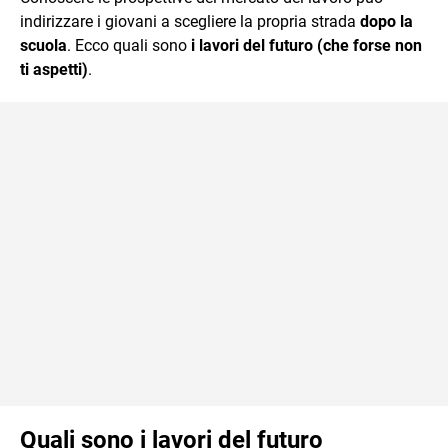
mente.
indirizzare i giovani a scegliere la propria strada
dopo la
scuola
. Ecco quali sono
i lavori del futuro (che forse non
ti aspetti)
.
Quali sono i lavori del futuro