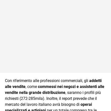
Con riferimento alle professioni commerciali, gli
addetti
alle vendite
, come
commessi nei negozi e assistenti alle
vendite nella grande distribuzione
, saranno i profili più
richiesti (272-285mila). Inoltre, il report prevede che il
mercato del lavoro italiano avrà bisogno di
operai
specializzati e artigiani
per un totale compreso tra le