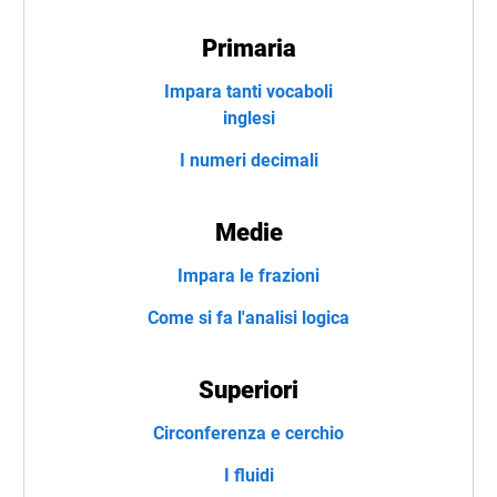
Primaria
Impara tanti vocaboli
inglesi
I numeri decimali
Medie
Impara le frazioni
Come si fa l'analisi logica
Superiori
Circonferenza e cerchio
I fluidi