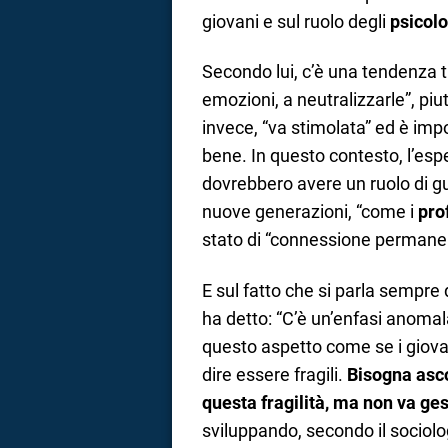
giovani e sul ruolo degli
psicolo
Secondo lui, c’è una tendenza t
emozioni, a neutralizzarle”, piu
invece, “va stimolata” ed è im
bene. In questo contesto, l’esp
dovrebbero avere un ruolo di g
nuove generazioni, “come i
pro
stato di “connessione permane
E sul fatto che si parla sempre 
ha detto: “C’è un’enfasi anomal
questo aspetto come se i giovan
dire essere fragili.
Bisogna asc
questa fragilità, ma non va ge
sviluppando, secondo il sociolo