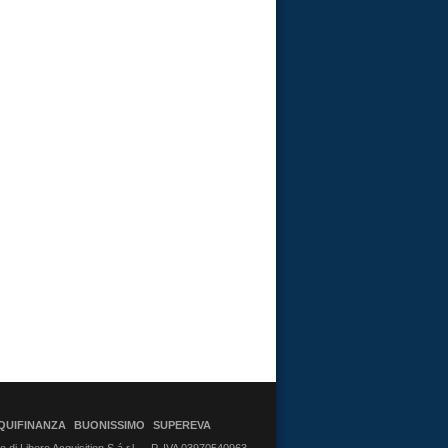
QUIFINANZA
BUONISSIMO
SUPEREVA