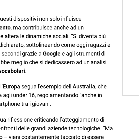
questi dispositivi non solo influisce
ento
, ma contribuisce anche ad un
ltera le dinamiche sociali. “Si diventa più
a dichiarato, sottolineando come oggi ragazzi e
i secondi grazie a
Google
e agli strumenti di
ebbe meglio che si dedicassero ad un’analisi
vocabolari
.
l’Europa segua l’esempio dell’
Australia
, che
ia agli under 16, regolamentando “anche in
rtphone tra i giovani.
ua riflessione criticando l’atteggiamento di
nfronti delle grandi aziende tecnologiche. “Ma
o – vieni costantemente tacciato di essere