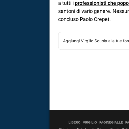
a tutti i
professionisti che popo
santoni di vario genere. Nessuno
concluso Paolo Crepet.
Aggiungi
Virgilio Scuola
alle tue fon
LIBERO
VIRGILIO
PAGINEGIALLE
P