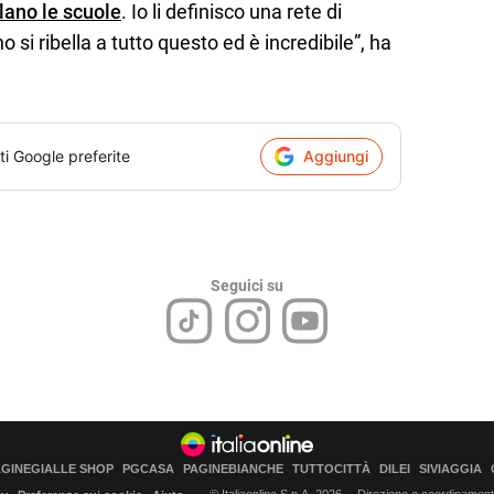
lano le scuole
. Io li definisco una rete di
 si ribella a tutto questo ed è incredibile”, ha
ti Google preferite
Aggiungi
Seguici su
AGINEGIALLE SHOP
PGCASA
PAGINEBIANCHE
TUTTOCITTÀ
DILEI
SIVIAGGIA