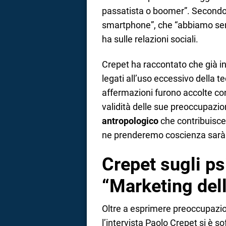
passatista o boomer”. Secondo lu
smartphone”, che “abbiamo semp
ha sulle relazioni sociali.
Crepet ha raccontato che già in
legati all’uso eccessivo della t
affermazioni furono accolte co
validità delle sue preoccupazion
antropologico
che contribuisce 
ne prenderemo coscienza sarà t
Crepet sugli ps
“Marketing dell
Oltre a esprimere preoccupazio
l’intervista Paolo Crepet si è 