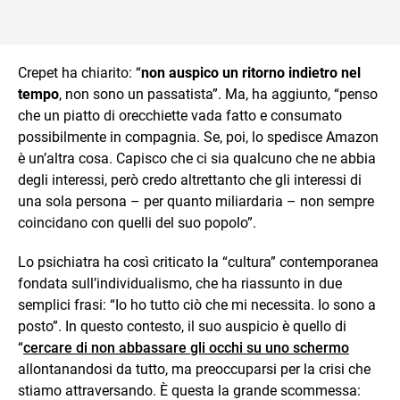
Crepet ha chiarito: “
non auspico un ritorno indietro nel
tempo
, non sono un passatista”. Ma, ha aggiunto, “penso
che un piatto di orecchiette vada fatto e consumato
possibilmente in compagnia. Se, poi, lo spedisce Amazon
è un’altra cosa. Capisco che ci sia qualcuno che ne abbia
degli interessi, però credo altrettanto che gli interessi di
una sola persona – per quanto miliardaria – non sempre
coincidano con quelli del suo popolo”.
Lo psichiatra ha così criticato la “cultura” contemporanea
fondata sull’individualismo, che ha riassunto in due
semplici frasi: “Io ho tutto ciò che mi necessita. Io sono a
posto”. In questo contesto, il suo auspicio è quello di
“
cercare di non abbassare gli occhi su uno schermo
allontanandosi da tutto, ma preoccuparsi per la crisi che
stiamo attraversando. È questa la grande scommessa: