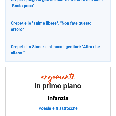
"Basta poco"
Crepet e le "anime libere": "Non fate questo
errore"
Crepet cita Sinner e attacca i genitori: "Altro che
alieno!"
in primo piano
Infanzia
Poesie e filastrocche