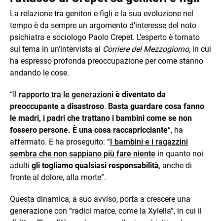
La relazione tra genitori e figli e la sua evoluzione nel
tempo è da sempre un argomento d’interesse del noto
psichiatra e sociologo Paolo Crepet. L’esperto è tornato
sul tema in un’intervista al
Corriere del Mezzogiorno
, in cui
ha espresso profonda preoccupazione per come stanno
andando le cose.
“Il
rapporto tra le generazioni
è diventato da
preoccupante a disastroso
.
Basta guardare cosa fanno
le madri, i padri che trattano i bambini come se non
fossero persone. È una cosa raccapricciante
“, ha
affermato. E ha proseguito: “
I bambini e i ragazzini
sembra che non sappiano più fare niente
in quanto noi
adulti
gli togliamo qualsiasi responsabilità
, anche di
fronte al dolore, alla morte”.
Questa dinamica, a suo avviso, porta a crescere una
generazione con “radici marce, come la Xylella”, in cui il