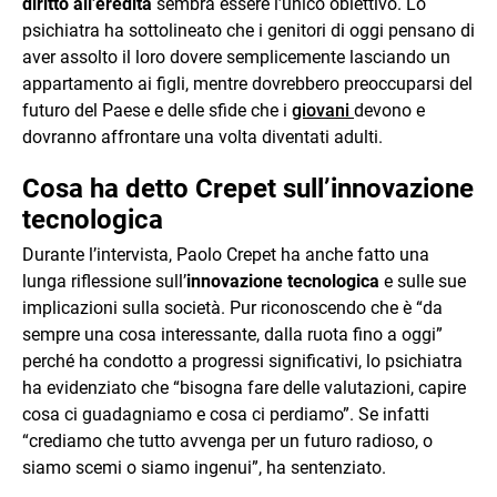
diritto all’eredità
sembra essere l’unico obiettivo. Lo
psichiatra ha sottolineato che i genitori di oggi pensano di
aver assolto il loro dovere semplicemente lasciando un
appartamento ai figli, mentre dovrebbero preoccuparsi del
futuro del Paese e delle sfide che i
giovani
devono e
dovranno affrontare una volta diventati adulti.
Cosa ha detto Crepet sull’innovazione
tecnologica
Durante l’intervista, Paolo Crepet ha anche fatto una
lunga riflessione sull’
innovazione tecnologica
e sulle sue
implicazioni sulla società. Pur riconoscendo che è “da
sempre una cosa interessante, dalla ruota fino a oggi”
perché ha condotto a progressi significativi, lo psichiatra
ha evidenziato che “bisogna fare delle valutazioni, capire
cosa ci guadagniamo e cosa ci perdiamo”. Se infatti
“crediamo che tutto avvenga per un futuro radioso, o
siamo scemi o siamo ingenui”, ha sentenziato.