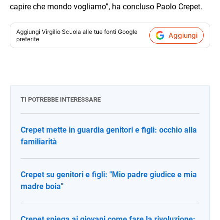
capire che mondo vogliamo”, ha concluso Paolo Crepet.
Aggiungi
Virgilio Scuola
alle tue fonti Google
Aggiungi
preferite
TI POTREBBE INTERESSARE
Crepet mette in guardia genitori e figli: occhio alla
familiarità
Crepet su genitori e figli: "Mio padre giudice e mia
madre boia"
Crepet spiega ai giovani come fare la rivoluzione: