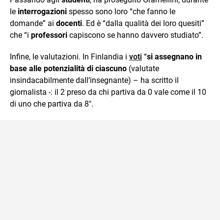
le
interrogazioni
spesso sono loro “che fanno le
domande” ai
docenti
. Ed è “dalla qualità dei loro quesiti”
che “i
professori
capiscono se hanno davvero studiato”.
Infine, le valutazioni. In Finlandia i
voti
“
si assegnano in
base alle potenzialità di ciascuno
(valutate
insindacabilmente dall’insegnante) – ha scritto il
giornalista -: il 2 preso da chi partiva da 0 vale come il 10
di uno che partiva da 8″.