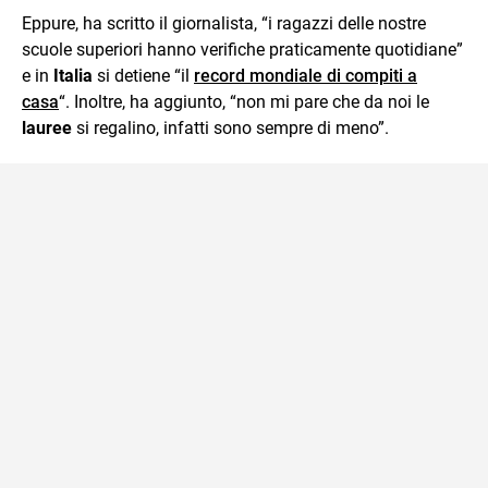
Eppure, ha scritto il giornalista, “i ragazzi delle nostre
scuole superiori hanno verifiche praticamente quotidiane”
e in
Italia
si detiene “il
record mondiale di compiti a
casa
“. Inoltre, ha aggiunto, “non mi pare che da noi le
lauree
si regalino, infatti sono sempre di meno”.