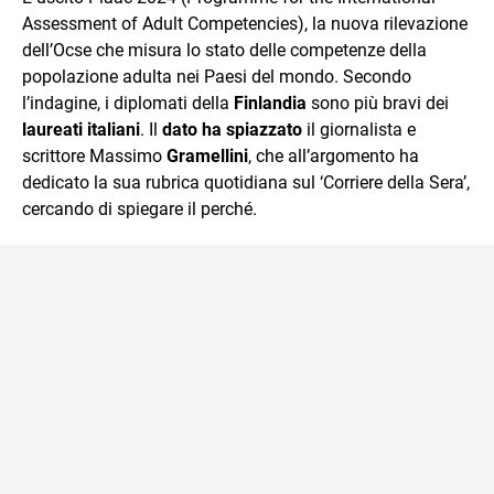
mente.
Assessment of Adult Competencies), la nuova rilevazione
dell’Ocse che misura lo stato delle competenze della
popolazione adulta nei Paesi del mondo. Secondo
l’indagine, i diplomati della
Finlandia
sono più bravi dei
laureati italiani
. Il
dato
ha spiazzato
il giornalista e
scrittore Massimo
Gramellini
, che all’argomento ha
dedicato la sua rubrica quotidiana sul ‘Corriere della Sera’,
cercando di spiegare il perché.